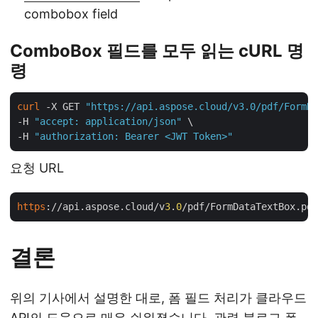
combobox field
ComboBox 필드를 모두 읽는 cURL 명
령
curl
 -X GET 
"https://api.aspose.cloud/v3.0/pdf/FormDa
-H 
"accept: application/json"
 \

-H 
"authorization: Bearer <JWT Token>"
요청 URL
https
://api.aspose.cloud/v
3
.
0
결론
위의 기사에서 설명한 대로, 폼 필드 처리가 클라우드
API의 도움으로 매우 쉬워졌습니다. 관련 블로그
폼