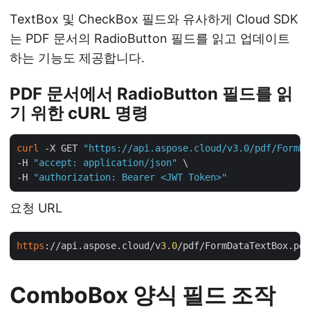
TextBox 및 CheckBox 필드와 유사하게 Cloud SDK
는 PDF 문서의 RadioButton 필드를 읽고 업데이트
하는 기능도 제공합니다.
PDF 문서에서 RadioButton 필드를 읽
기 위한 cURL 명령
curl
 -X GET 
"https://api.aspose.cloud/v3.0/pdf/FormDa
-H 
"accept: application/json"
 \

-H 
"authorization: Bearer <JWT Token>"
요청 URL
https
://api.aspose.cloud/v
3
.
0
ComboBox 양식 필드 조작