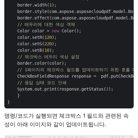
    border.width(
1
);

    border.style(com.aspose.asposecloudpdf.model.Bord
    border.effect(com.aspose.asposecloudpdf.model.Bor
// 테두리에 대한 색상 객체
    Color color = 
new
 Color();

    color.setR(
120
);

    color.setG(
220
);

    color.setB(
10
);

// 체크박스 테두리 색상 설정
    border.color(color);

// 1페이지의 체크박스 필드를 업데이트하기 위한 호출 메
    CheckBoxFieldResponse response =  pdf.putCheckBox
// 응답 상태 코드 인쇄
    System.out.print(response.getStatus());

    }

명령/코드가 실행되면 체크박스 1 필드와 관련된 속
성이 아래 이미지와 같이 업데이트됩니다.