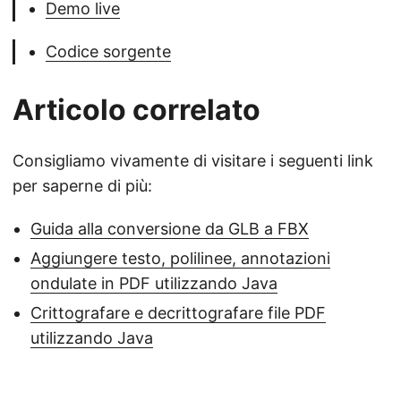
Demo live
Codice sorgente
Articolo correlato
Consigliamo vivamente di visitare i seguenti link
per saperne di più:
Guida alla conversione da GLB a FBX
Aggiungere testo, polilinee, annotazioni
ondulate in PDF utilizzando Java
Crittografare e decrittografare file PDF
utilizzando Java