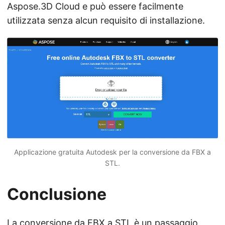
Aspose.3D Cloud e può essere facilmente
utilizzata senza alcun requisito di installazione.
Applicazione gratuita Autodesk per la conversione da FBX a
STL.
Conclusione
La conversione da FBX a STL è un passaggio