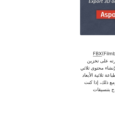
FBX
(Film
رته على تخزين
لإنشاء محتوى ثلاثي
ل للطباعة ثلاثية الأبعاد
ومع ذلك، إذا كنت
ذج بتنسيقات