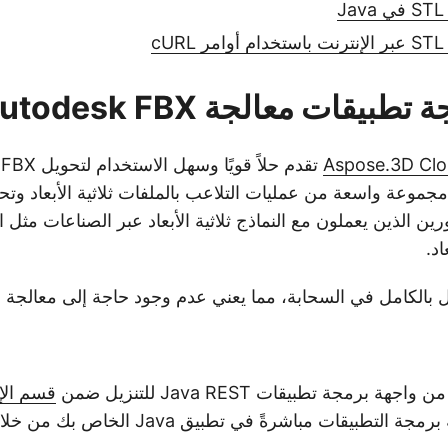
بيقات معالجة Autodesk FBX
Aspose.3D Clo
SD لدعم مجموعة واسعة من عمليات التلاعب بالملفات ثلاثية الأبعاد وتح
رين الذين يعملون مع النماذج ثلاثية الأبعاد عبر الصناعات مثل ا
اد.
يل بالكامل في السحابة، مما يعني عدم وجود حاجة إلى معالجة م
 برمجة تطبيقات Java REST للتنزيل ضمن
قسم الإ
إضافة مرجع واجهة برمجة التطبيقات مباشرةً في تطبيق 