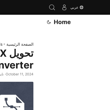
عربي
Home
الصفحة الرئيسية
»
ds
nverter
October 11, 2024
· ناي