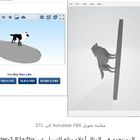
معاينة تحويل Autodesk FBX إلى STL.
der-2.82a.fbx