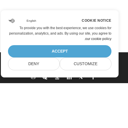
COOKIE NOTICE
To provide you with the best experience, we use cookies for
personalization, analytics, and ads. By using our site, you agree to
.
our cookie policy
ACCEPT
DENY
CUSTOMIZE
بيت
منتجات
إصدارات جديدة
التسعير