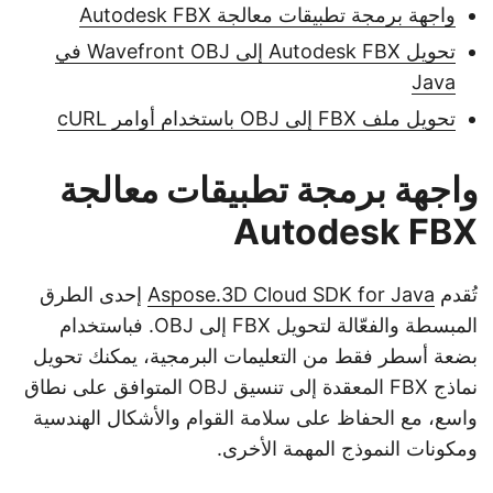
واجهة برمجة تطبيقات معالجة Autodesk FBX
تحويل Autodesk FBX إلى Wavefront OBJ في
Java
تحويل ملف FBX إلى OBJ باستخدام أوامر cURL
واجهة برمجة تطبيقات معالجة
Autodesk FBX
تُقدم
Aspose.3D Cloud SDK for Java
إحدى الطرق
المبسطة والفعّالة لتحويل FBX إلى OBJ. فباستخدام
بضعة أسطر فقط من التعليمات البرمجية، يمكنك تحويل
نماذج FBX المعقدة إلى تنسيق OBJ المتوافق على نطاق
واسع، مع الحفاظ على سلامة القوام والأشكال الهندسية
ومكونات النموذج المهمة الأخرى.