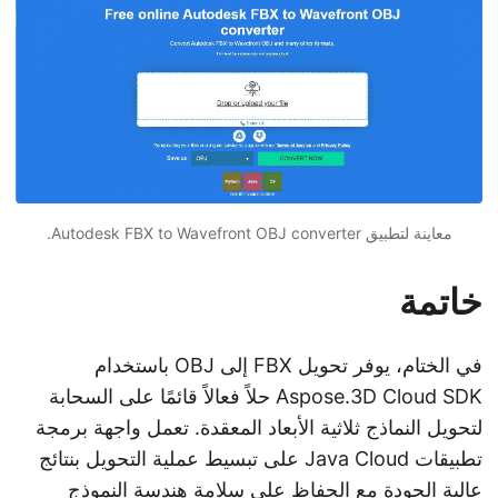
معاينة لتطبيق Autodesk FBX to Wavefront OBJ converter.
خاتمة
في الختام، يوفر تحويل FBX إلى OBJ باستخدام
Aspose.3D Cloud SDK حلاً فعالاً قائمًا على السحابة
لتحويل النماذج ثلاثية الأبعاد المعقدة. تعمل واجهة برمجة
تطبيقات Java Cloud على تبسيط عملية التحويل بنتائج
عالية الجودة مع الحفاظ على سلامة هندسة النموذج