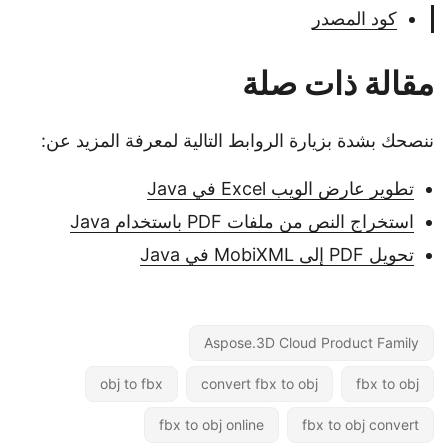
كود المصدر
مقالة ذات صلة
ننصحك بشدة بزيارة الروابط التالية لمعرفة المزيد عن:
تطوير عارض الويب Excel في Java
استخراج النص من ملفات PDF باستخدام Java
تحويل PDF إلى MobiXML في Java
Aspose.3D Cloud Product Family
obj to fbx
convert fbx to obj
fbx to obj
fbx to obj online
fbx to obj convert