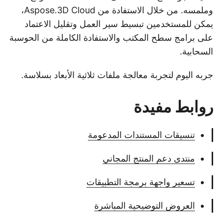
وملمسه. من خلال الاستفادة من Aspose.3D Cloud،
يمكن للمستخدمين تبسيط سير العمل وتقليل الاعتماد
على برامج سطح المكتب والاستفادة الكاملة من الحوسبة
السحابية.
جربه اليوم لتجربة معالجة ملفات ثلاثية الأبعاد بسلاسة.
روابط مفيدة
تنسيقات المستندات المدعومة
منتدى دعم المنتج المجاني
تسعير واجهة برمجة التطبيقات
العروض التوضيحية المباشرة