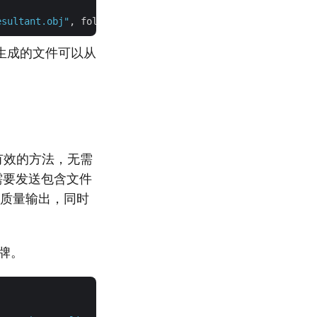
esultant.obj"
, folder, 
true
生成的文件可以从
简单而有效的方法，无需
们需要发送包含文件
保高质量输出，同时
令牌。