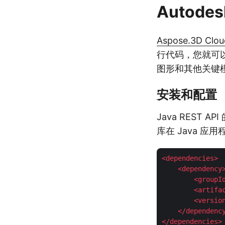
Autodes
Aspose.3D Clou
行代码，您就可以
图形和其他关键
安装和配置
Java REST 
库在 Java 应用
<
dependencies
>
<
dependency
<
groupI
<
artifa
<
versio
</
dependenc
</
dependencies
>