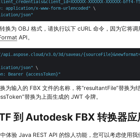
client_credentials&client_id=XXXXXX-XXXXXX-XXXXXX-bff4-f
e: application/x-www-form-urlencoded"
 \

lication/json"
 转换为 OBJ 格式，请执行以下 cURL 命令，因为它将调
Format
API。
//api.aspose.cloud/v3.0/3d/saveas/{sourceFile}&newformat
lication/json"
 \

on: Bearer {accessToken}"
e”替换为输入的 FBX 文件的名称，将“resultantFile”替换
ssToken”替换为上面生成的 JWT 令牌。
TF 到 Autodesk FBX 转换
器中体验 Java REST API 的惊人功能，您可以考虑使