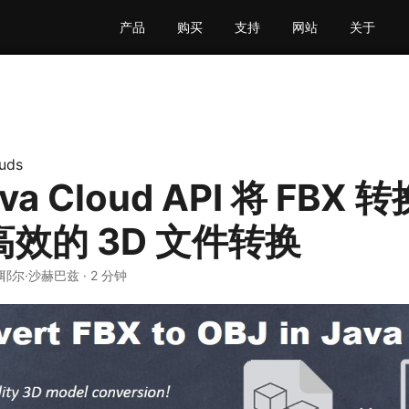
产品
购买
支持
网站
关于
uds
va Cloud API 将 FBX 
| 高效的 3D 文件转换
奈耶尔·沙赫巴兹 · 2 分钟