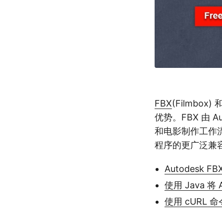
FBX
(Filmbox) 
优势。FBX 由 
和电影制作工作
程序的更广泛兼容
Autodesk FB
使用 Java 将 
使用 cURL 命