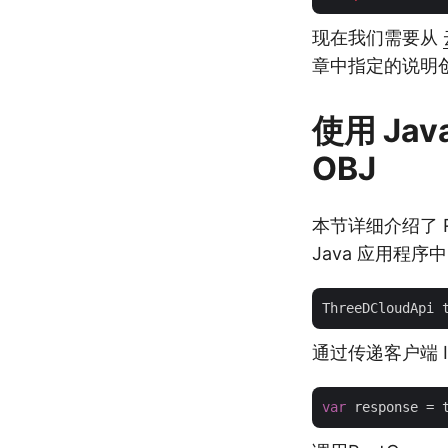
现在我们需要从
章中指定的说明
使用 Java
OBJ
本节详细介绍了 
Java 应用程序
ThreeDCloudApi 
通过传递客户端 I
var
 response = 