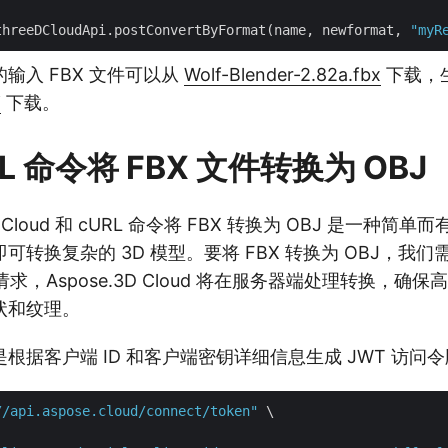
threeDCloudApi.postConvertByFormat(name, newformat, 
"myR
输入 FBX 文件可以从
Wolf-Blender-2.82a.fbx
下载，
j
下载。
L 命令将 FBX 文件转换为 OBJ
3D Cloud 和 cURL 命令将 FBX 转换为 OBJ 是一种
可转换复杂的 3D 模型。要将 FBX 转换为 OBJ，我
 请求，Aspose.3D Cloud 将在服务器端处理转换，确
状和纹理。
根据客户端 ID 和客户端密钥详细信息生成 JWT 访问
//api.aspose.cloud/connect/token"
 \
