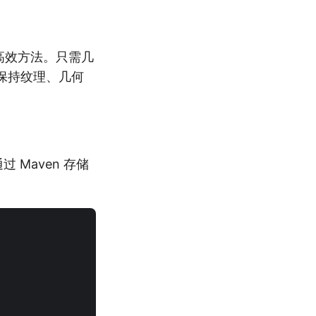
简高效方法。只需几
时保持纹理、几何
Maven 存储