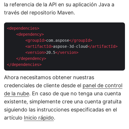
la referencia de la API en su aplicación Java a
través del repositorio Maven.
<
dependencies
>
<
dependency
>
<
groupId
>
com.aspose
</
groupId
>
<
artifactId
>
aspose-3d-cloud
</
artifactId
>
<
version
>
20.5
</
version
>
</
dependency
>
</
dependencies
>
Ahora necesitamos obtener nuestras
credenciales de cliente desde el
panel de control
de la nube
. En caso de que no tenga una cuenta
existente, simplemente cree una cuenta gratuita
siguiendo las instrucciones especificadas en el
artículo
Inicio rápido
.