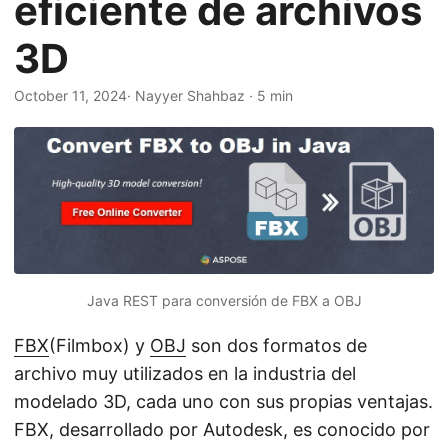
eficiente de archivos
i
ó
3D
n
October 11, 2024
· Nayyer Shahbaz · 5 min
Java REST para conversión de FBX a OBJ
FBX
(Filmbox) y
OBJ
son dos formatos de
archivo muy utilizados en la industria del
modelado 3D, cada uno con sus propias ventajas.
FBX, desarrollado por Autodesk, es conocido por