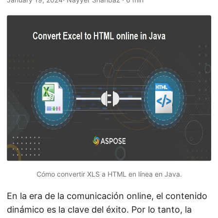
i
ó
n
Cómo convertir XLS a HTML en línea en Java.
En la era de la comunicación online, el contenido
dinámico es la clave del éxito. Por lo tanto, la