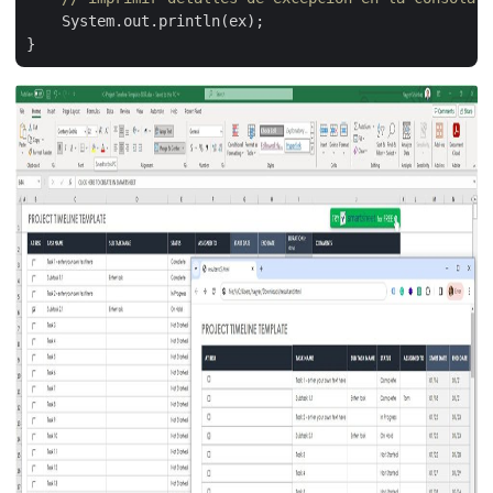
    System.out.println(ex);
