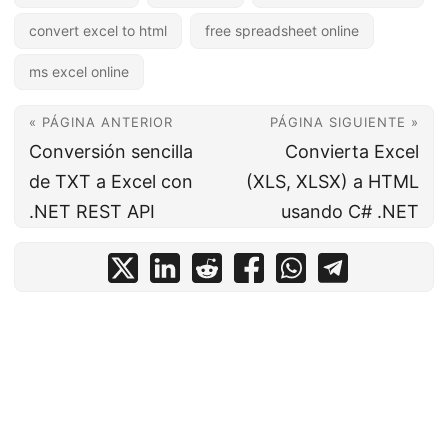
convert excel to html
free spreadsheet online
ms excel online
« PÁGINA ANTERIOR
PÁGINA SIGUIENTE »
Conversión sencilla
Convierta Excel
de TXT a Excel con
(XLS, XLSX) a HTML
.NET REST API
usando C# .NET