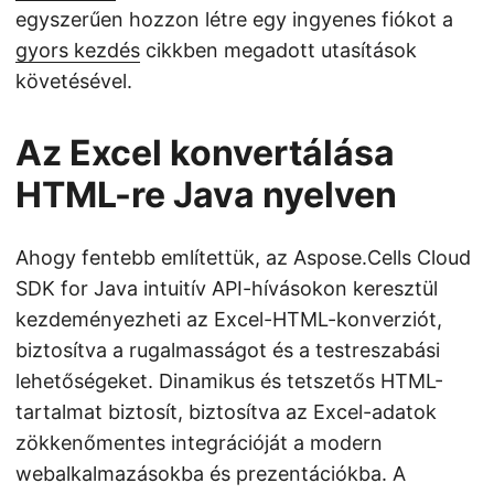
egyszerűen hozzon létre egy ingyenes fiókot a
gyors kezdés
cikkben megadott utasítások
követésével.
Az Excel konvertálása
HTML-re Java nyelven
Ahogy fentebb említettük, az Aspose.Cells Cloud
SDK for Java intuitív API-hívásokon keresztül
kezdeményezheti az Excel-HTML-konverziót,
biztosítva a rugalmasságot és a testreszabási
lehetőségeket. Dinamikus és tetszetős HTML-
tartalmat biztosít, biztosítva az Excel-adatok
zökkenőmentes integrációját a modern
webalkalmazásokba és prezentációkba. A