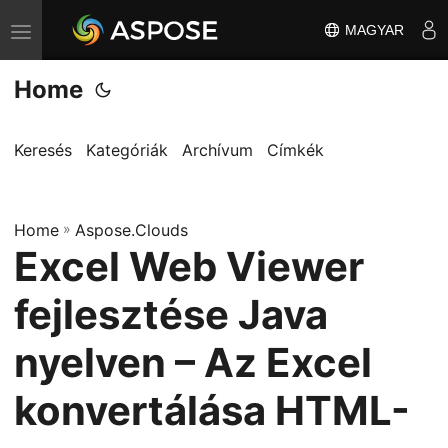
MAGYAR
T
o
Home
g
g
l
Keresés
Kategóriák
Archívum
Címkék
e
n
Home
a
»
Aspose.Clouds
Excel Web Viewer
v
i
fejlesztése Java
g
a
nyelven – Az Excel
t
konvertálása HTML-
i
o