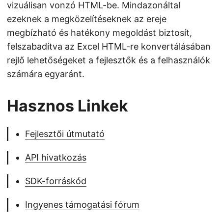
vizuálisan vonzó HTML-be. Mindazonáltal
ezeknek a megközelítéseknek az ereje
megbízható és hatékony megoldást biztosít,
felszabadítva az Excel HTML-re konvertálásában
rejlő lehetőségeket a fejlesztők és a felhasználók
számára egyaránt.
Hasznos Linkek
Fejlesztői útmutató
API hivatkozás
SDK-forráskód
Ingyenes támogatási fórum