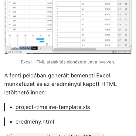
Excel-HTML átalakítás előnézete Java nyelven.
A fenti példában generált bemeneti Excel
munkafüzet és az eredményül kapott HTML
letölthető innen:
project-timeline-template.xls
eredmény.html