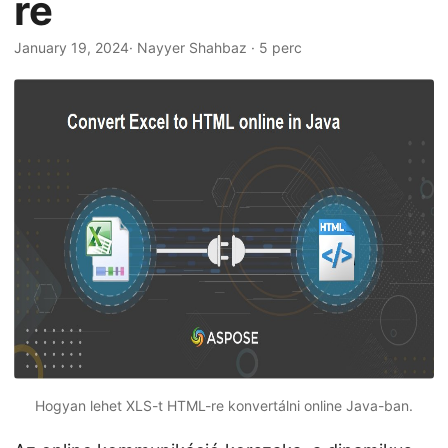
re
n
January 19, 2024
· Nayyer Shahbaz · 5 perc
Hogyan lehet XLS-t HTML-re konvertálni online Java-ban.