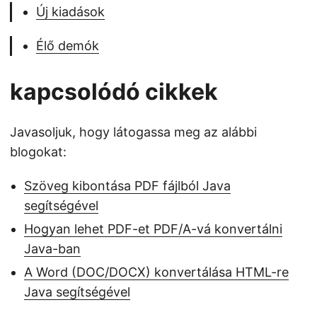
Új kiadások
Élő demók
kapcsolódó cikkek
Javasoljuk, hogy látogassa meg az alábbi
blogokat:
Szöveg kibontása PDF fájlból Java
segítségével
Hogyan lehet PDF-et PDF/A-vá konvertálni
Java-ban
A Word (DOC/DOCX) konvertálása HTML-re
Java segítségével