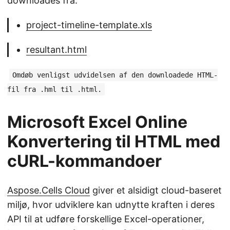
downloades fra:
project-timeline-template.xls
resultant.html
Omdøb venligst udvidelsen af den downloadede HTML-
fil fra .hml til .html.
Microsoft Excel Online
Konvertering til HTML med
cURL-kommandoer
Aspose.Cells Cloud
giver et alsidigt cloud-baseret
miljø, hvor udviklere kan udnytte kraften i deres
API til at udføre forskellige Excel-operationer,