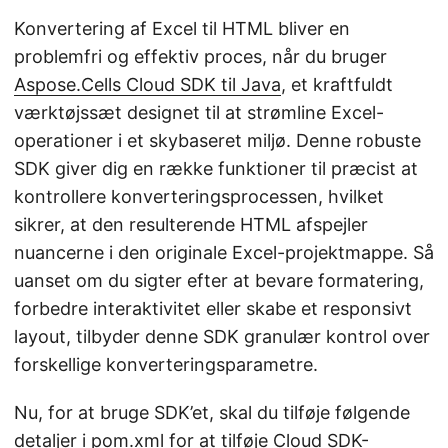
Konvertering af Excel til HTML bliver en
problemfri og effektiv proces, når du bruger
Aspose.Cells Cloud SDK til Java
, et kraftfuldt
værktøjssæt designet til at strømline Excel-
operationer i et skybaseret miljø. Denne robuste
SDK giver dig en række funktioner til præcist at
kontrollere konverteringsprocessen, hvilket
sikrer, at den resulterende HTML afspejler
nuancerne i den originale Excel-projektmappe. Så
uanset om du sigter efter at bevare formatering,
forbedre interaktivitet eller skabe et responsivt
layout, tilbyder denne SDK granulær kontrol over
forskellige konverteringsparametre.
Nu, for at bruge SDK’et, skal du tilføje følgende
detaljer i pom.xml for at tilføje Cloud SDK-