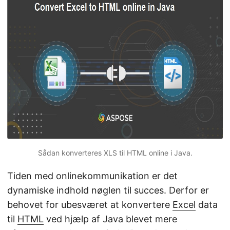
Sådan konverteres XLS til HTML online i Java.
Tiden med onlinekommunikation er det
dynamiske indhold nøglen til succes. Derfor er
behovet for ubesværet at konvertere
Excel
data
til
HTML
ved hjælp af Java blevet mere