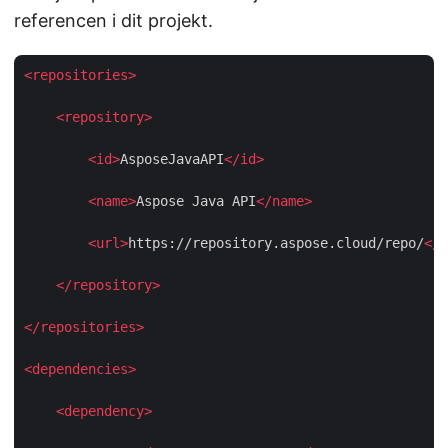
referencen i dit projekt.
<
repositories
>
<
repository
>
<
id
>
AsposeJavaAPI
</
id
>
<
name
>
Aspose Java API
</
name
>
<
url
>
https://repository.aspose.cloud/repo/
</
u
</
repository
>
</
repositories
>
<
dependencies
>
<
dependency
>