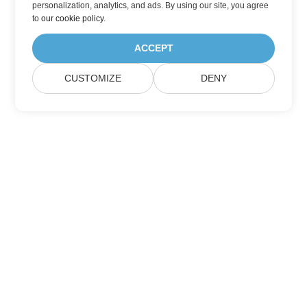
personalization, analytics, and ads. By using our site, you agree
to
our cookie policy
.
ACCEPT
CUSTOMIZE
DENY
Hjem
Produkter
Nye Udgivelser