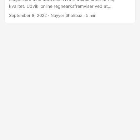
kvalitet. Udvikl online regnearksfremviser ved at
eksportere Excel til HTML.
September 8, 2022
· Nayyer Shahbaz · 5 min