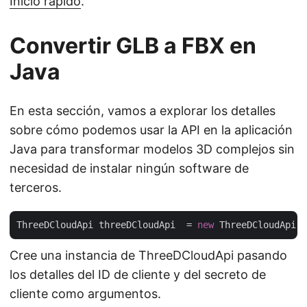
Inicio rápido
.
Convertir GLB a FBX en
Java
En esta sección, vamos a explorar los detalles
sobre cómo podemos usar la API en la aplicación
Java para transformar modelos 3D complejos sin
necesidad de instalar ningún software de
terceros.
ThreeDCloudApi threeDCloudApi  = 
new
 ThreeDCloudApi(
"
Cree una instancia de ThreeDCloudApi pasando
los detalles del ID de cliente y del secreto de
cliente como argumentos.