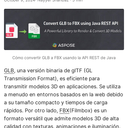
i
ó
n
Cómo convertir GLB a FBX usando la API REST de Java
GLB
, una versión binaria de glTF (GL
Transmission Format), es eficiente para
transmitir modelos 3D en aplicaciones. Se utiliza
a menudo en entornos basados en la web debido
a su tamaño compacto y tiempos de carga
rápidos. Por otro lado,
FBX
(Filmbox) es un
formato versátil que admite modelos 3D de alta
calidad con texturas, animaciones e iluminación.