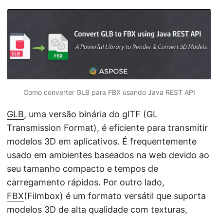
ã
o
Como converter GLB para FBX usando Java REST API
GLB
, uma versão binária do glTF (GL
Transmission Format), é eficiente para transmitir
modelos 3D em aplicativos. É frequentemente
usado em ambientes baseados na web devido ao
seu tamanho compacto e tempos de
carregamento rápidos. Por outro lado,
FBX
(Filmbox) é um formato versátil que suporta
modelos 3D de alta qualidade com texturas,