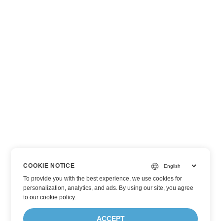
COOKIE NOTICE
To provide you with the best experience, we use cookies for
personalization, analytics, and ads. By using our site, you agree
to
our cookie policy
.
ACCEPT