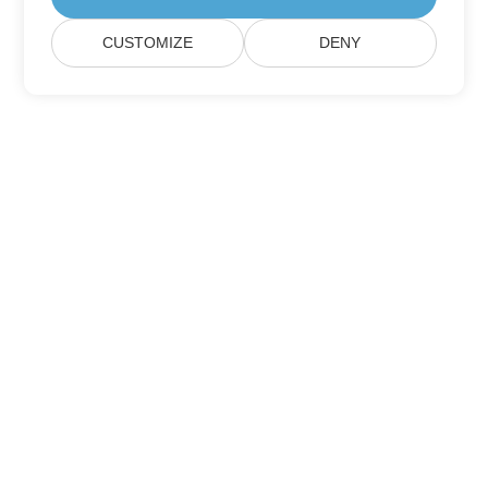
CUSTOMIZE
DENY
Lar
Produtos
Novos Lançamentos
Preço
Documentos