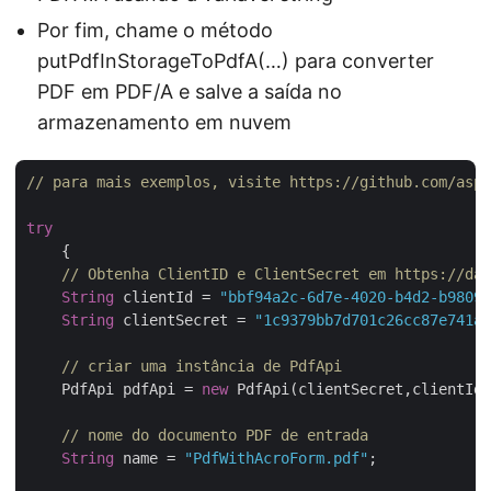
Por fim, chame o método
putPdfInStorageToPdfA(…) para converter
PDF em PDF/A e salve a saída no
armazenamento em nuvem
// para mais exemplos, visite https://github.com/aspo
try
    {

// Obtenha ClientID e ClientSecret em https://das
String
 clientId = 
"bbf94a2c-6d7e-4020-b4d2-b98097
String
 clientSecret = 
"1c9379bb7d701c26cc87e741a2
// criar uma instância de PdfApi
    PdfApi pdfApi = 
new
 PdfApi(clientSecret,clientId)
// nome do documento PDF de entrada
String
 name = 
"PdfWithAcroForm.pdf"
;
