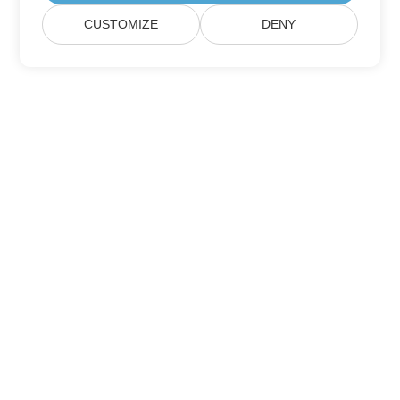
CUSTOMIZE
DENY
Lar
Produtos
Novos Lançamentos
Preço
Documentos