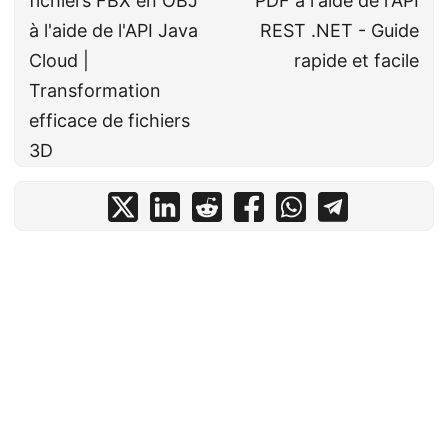
fichiers FBX en OBJ
PDF à l'aide de l'API
à l'aide de l'API Java
REST .NET - Guide
Cloud |
rapide et facile
Transformation
efficace de fichiers
3D