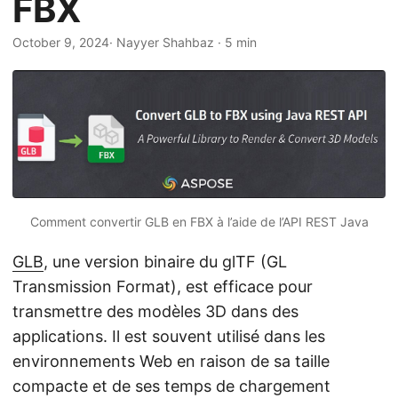
FBX
a
t
October 9, 2024
· Nayyer Shahbaz · 5 min
i
o
n
Comment convertir GLB en FBX à l’aide de l’API REST Java
GLB
, une version binaire du glTF (GL
Transmission Format), est efficace pour
transmettre des modèles 3D dans des
applications. Il est souvent utilisé dans les
environnements Web en raison de sa taille
compacte et de ses temps de chargement