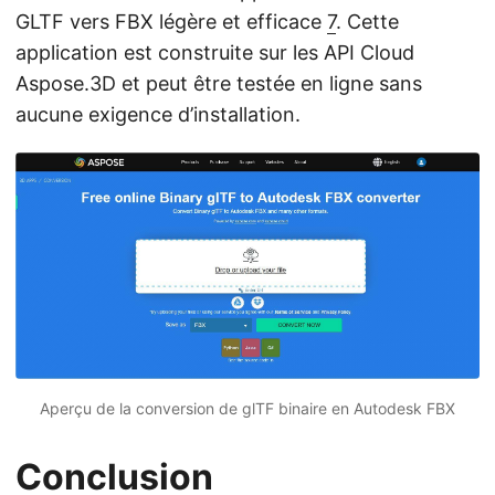
GLTF vers FBX légère et efficace
7
. Cette
application est construite sur les API Cloud
Aspose.3D et peut être testée en ligne sans
aucune exigence d’installation.
Aperçu de la conversion de glTF binaire en Autodesk FBX
Conclusion