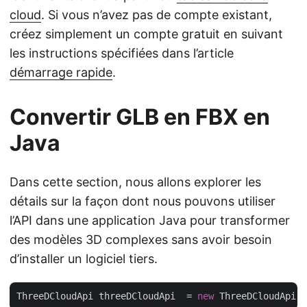
cloud
. Si vous n’avez pas de compte existant,
créez simplement un compte gratuit en suivant
les instructions spécifiées dans l’article
démarrage rapide
.
Convertir GLB en FBX en
Java
Dans cette section, nous allons explorer les
détails sur la façon dont nous pouvons utiliser
l’API dans une application Java pour transformer
des modèles 3D complexes sans avoir besoin
d’installer un logiciel tiers.
ThreeDCloudApi threeDCloudApi  = 
new
 ThreeDCloudApi(
"