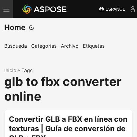
ESPAÑOL
A
l
Home
t
e
r
Búsqueda
Categorías
Archivo
Etiquetas
n
a
Inicio
r
»
Tags
glb to fbx converter
n
a
online
v
e
g
Convertir GLB a FBX en línea con
a
texturas | Guía de conversión de
c