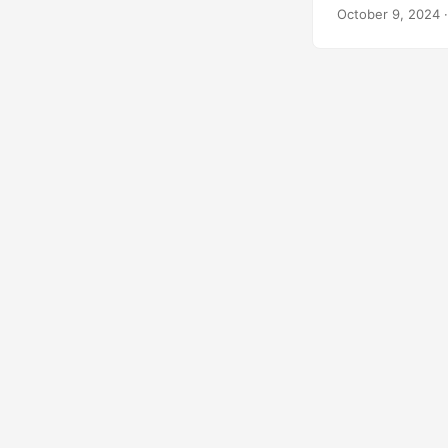
инструментом д
October 9, 2024
·