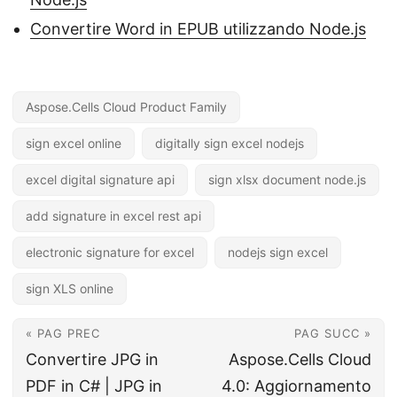
Convertire Word in EPUB utilizzando Node.js
Aspose.Cells Cloud Product Family
sign excel online
digitally sign excel nodejs
excel digital signature api
sign xlsx document node.js
add signature in excel rest api
electronic signature for excel
nodejs sign excel
sign XLS online
« PAG PREC
PAG SUCC »
Convertire JPG in
Aspose.Cells Cloud
PDF in C# | JPG in
4.0: Aggiornamento