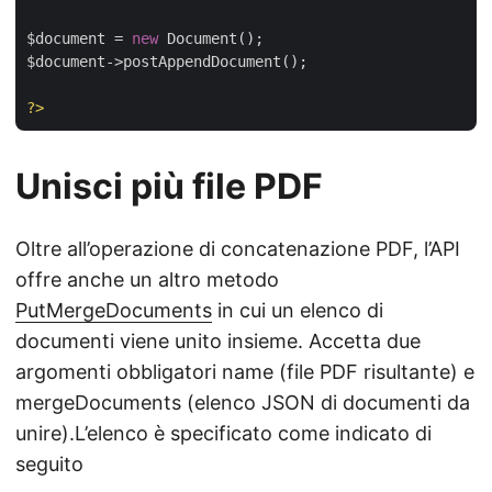
$document = 
new
 Document();

$document->postAppendDocument();

?>
Unisci più file PDF
Oltre all’operazione di concatenazione PDF, l’API
offre anche un altro metodo
PutMergeDocuments
in cui un elenco di
documenti viene unito insieme. Accetta due
argomenti obbligatori name (file PDF risultante) e
mergeDocuments (elenco JSON di documenti da
unire).L’elenco è specificato come indicato di
seguito