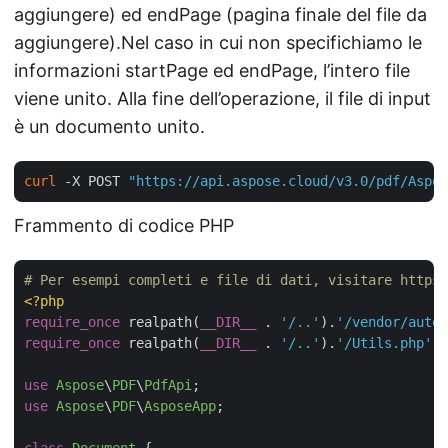
aggiungere) ed endPage (pagina finale del file da
aggiungere).Nel caso in cui non specifichiamo le
informazioni startPage ed endPage, l’intero file
viene unito. Alla fine dell’operazione, il file di input
è un documento unito.
curl
 -X POST 
"https://api.aspose.cloud/v3.0/pdf/Aspos
Frammento di codice PHP
# Per esempi completi e file di dati, visitare https
<?php
require_once
 realpath(
__DIR__
 . 
'/..'
).
'/vendor/autol
require_once
 realpath(
__DIR__
 . 
'/..'
).
'/Utils.php'
;

use
Aspose
\
PDF
\
PdfApi
use
Aspose
\
PDF
\
AsposeApp
;
