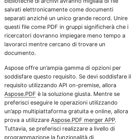
biblioteche di archivi avranno migliaia di file
salvati elettronicamente come documenti
separati anziché un unico grande record. Unire
questi file come PDF in gruppi significherà che i
ricercatori dovranno impiegare meno tempo a
lavorarci mentre cercano di trovare un
documento.
Aspose offre un’ampia gamma di opzioni per
soddisfare questo requisito. Se devi soddisfare il
requisito utilizzando API on-premise, allora
Aspose.PDF
è la soluzione giusta. Mentre se
preferisci eseguire le operazioni utilizzando
un’app multipiattaforma gratuita e online, allora
prova a utilizzare
Aspose.PDF merger APP
.
Tuttavia, se preferisci realizzare a livello di
programmazione la funzionalità di