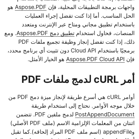
واجهات برمجة التطبيقات المحلية، فإن
Aspose.PDF
هو
الحل المناسب. أما إذا كنت تفضل إجراء العمليات
باستخدام تطبيق مجاني ومتاح عبر الإنترنت ومتعدد
المنصات، فحاول استخدام
تطبيق دمج Aspose.PDF
. ومع
ذلك، إذا كنت تفضل إنجاز وظيفة تجميع ملفات PDF
برمجيًا باستخدام Cloud API دون تثبيت أي برنامج محدد،
فإن
Aspose.PDF Cloud API
هو الخيار الأمثل.
أمر cURL لدمج ملفات PDF
أوامر cURL هي أسرع طريقة لإنجاز ميزة دمج PDF من
خلال موجه الأوامر. نحتاج إلى استخدام طريقة
PostAppendDocument
لدمج ملفين PDF. تتضمن
اثنتان من المعلمات الإلزامية الاسم (ملف PDF الأصلي)
وappendFile (اسم ملف PDF المراد إلحاقه).كما تقبل