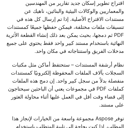
اقتراح تطوير إسكان جديد تقارير من المهندسين
والمعماريين والوكالات البيئية والبنائين، ناهيك عن
مستندات الاقتراح الأصلية. إذا تم إرسال كل هذه في
تنسيقات ملفات مختلفة، فيمكن حفظها جميعًا كمستندات
PDF ثم دمجها، بحيث يمكن بعد ذلك إنشاء القطعة الأثرية
النهائية باستخدام مستند كبير واحد فقط يحتوي على جميع
مدخلات الفريق واستنتاجاته في مكان واحد.
نظام أرشفة المستندات – ستحتفظ أماكن مثل مكتبات
السجلات بآلاف الملفات المحفوظة إلكترونيًا كمستندات
منفصلة بدلاً من سجل كبير واحد. إن دمج هذه الملفات
كملفات PDF في مجموعات يعني أن الباحثين سيحتاجون
إلى قضاء وقت أقل في العمل عليها أثناء محاولة العثور
على مستند.
توفر Aspose مجموعة واسعة من الخيارات لإنجاز هذا
المطلب. إذا كنت بحاجة إلى تلبية المتطلب باستخدام