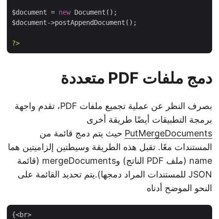
$document = 
new
 Document();

$document->postAppendDocument();

?>
دمج ملفات PDF متعددة
بصرف النظر عن عملية تجميع ملفات PDF، تقدم واجهة
برمجة التطبيقات أيضًا طريقة أخرى
PutMergeDocuments
حيث يتم دمج قائمة من
المستندات معًا. تقبل هذه الطريقة وسيطتين إلزاميتين هما
name (ملف PDF الناتج) وmergeDocuments (قائمة
JSON للمستندات المراد دمجها).يتم تحديد القائمة على
النحو الموضح أدناه
{<br>
