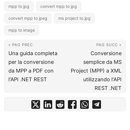
mpp to jpg
convert mpp to jpg
convert mpp to jpeg
ms project to jpg
mpp to image
« PAG PREC
PAG SUCC »
Una guida completa
Conversione
per la conversione
semplice da MS
da MPP a PDF con
Project (MPP) a XML
l'API .NET REST
utilizzando l'API
REST .NET