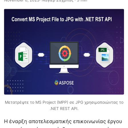
η
ς
Μετατρέψτε το MS Project (MPP) σε JPG χρησιμοποιώντας το
.NET REST API.
Η έναρξη αποτελεσματικής επικοινωνίας έργου