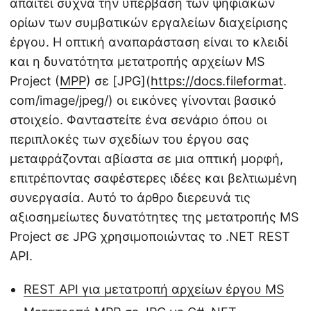
απαιτεί συχνά την υπέρβαση των ψηφιακών
ορίων των συμβατικών εργαλείων διαχείρισης
έργου. Η οπτική αναπαράσταση είναι το κλειδί
και η δυνατότητα μετατροπής αρχείων MS
Project (
MPP
) σε [JPG](
https://docs.fileformat
.
com/image/jpeg/) οι εικόνες γίνονται βασικό
στοιχείο. Φανταστείτε ένα σενάριο όπου οι
περιπλοκές των σχεδίων του έργου σας
μεταφράζονται αβίαστα σε μια οπτική μορφή,
επιτρέποντας σαφέστερες ιδέες και βελτιωμένη
συνεργασία. Αυτό το άρθρο διερευνά τις
αξιοσημείωτες δυνατότητες της μετατροπής MS
Project σε JPG χρησιμοποιώντας το .NET REST
API.
REST API για μετατροπή αρχείων έργου MS