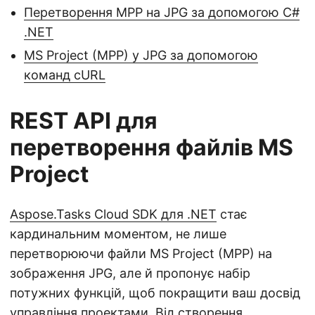
Перетворення MPP на JPG за допомогою C#
.NET
MS Project (MPP) у JPG за допомогою
команд cURL
REST API для
перетворення файлів MS
Project
Aspose.Tasks Cloud SDK для .NET
стає
кардинальним моментом, не лише
перетворюючи файли MS Project (MPP) на
зображення JPG, але й пропонує набір
потужних функцій, щоб покращити ваш досвід
управління проектами. Від створення