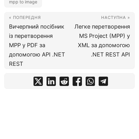
mpp to image
« ПОПЕРЕДНЯ
НАСТУПНА »
Вичерпний посібник
Легке перетворення
із перетворення
MS Project (MPP) у
MPP у PDF за
XML за допомогою
допомогою API .NET
.NET REST API
REST