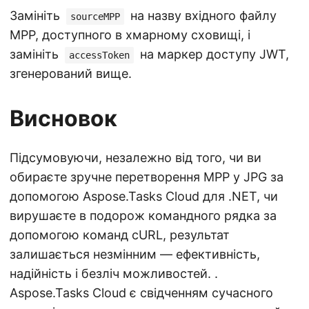
Замініть
на назву вхідного файлу
sourceMPP
MPP, доступного в хмарному сховищі, і
замініть
на маркер доступу JWT,
accessToken
згенерований вище.
Висновок
Підсумовуючи, незалежно від того, чи ви
обираєте зручне перетворення MPP у JPG за
допомогою Aspose.Tasks Cloud для .NET, чи
вирушаєте в подорож командного рядка за
допомогою команд cURL, результат
залишається незмінним — ефективність,
надійність і безліч можливостей. .
Aspose.Tasks Cloud є свідченням сучасного