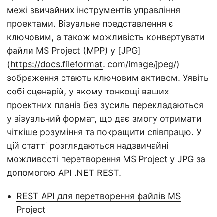
межі звичайних інструментів управління
проектами. Візуальне представлення є
ключовим, а також можливість конвертувати
файли MS Project (
MPP
) у [JPG]
(
https://docs.fileformat
. com/image/jpeg/)
зображення стають ключовим активом. Уявіть
собі сценарій, у якому тонкощі ваших
проектних планів без зусиль перекладаються
у візуальний формат, що дає змогу отримати
чіткіше розуміння та покращити співпрацю. У
цій статті розглядаються надзвичайні
можливості перетворення MS Project у JPG за
допомогою API .NET REST.
REST API для перетворення файлів MS
Project