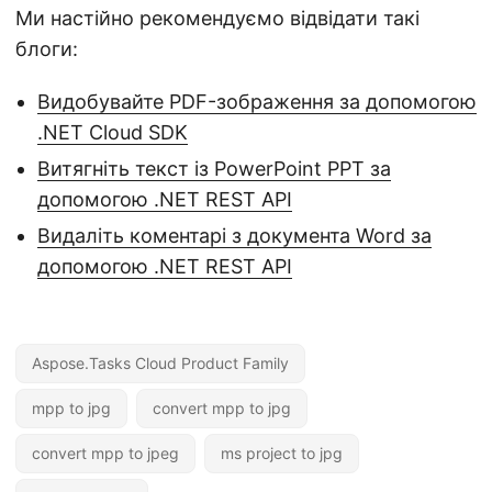
Ми настійно рекомендуємо відвідати такі
блоги:
Видобувайте PDF-зображення за допомогою
.NET Cloud SDK
Витягніть текст із PowerPoint PPT за
допомогою .NET REST API
Видаліть коментарі з документа Word за
допомогою .NET REST API
Aspose.Tasks Cloud Product Family
mpp to jpg
convert mpp to jpg
convert mpp to jpeg
ms project to jpg