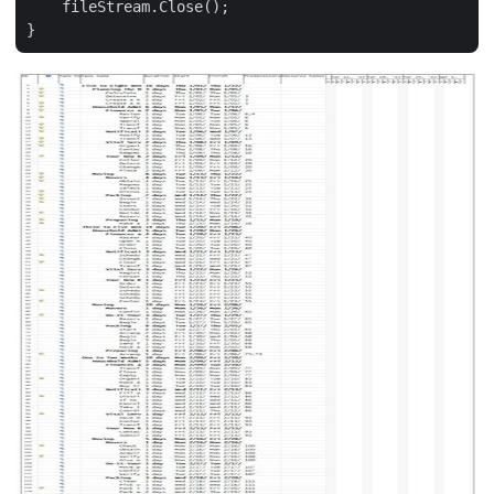
    fileStream.Close();
