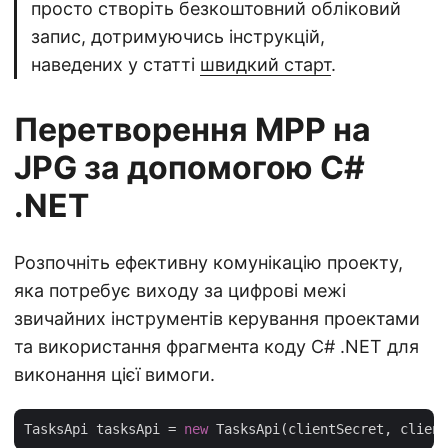
просто створіть безкоштовний обліковий
запис, дотримуючись інструкцій,
наведених у статті
швидкий старт
.
Перетворення MPP на
JPG за допомогою C#
.NET
Розпочніть ефективну комунікацію проекту,
яка потребує виходу за цифрові межі
звичайних інструментів керування проектами
та використання фрагмента коду C# .NET для
виконання цієї вимоги.
TasksApi tasksApi = 
new