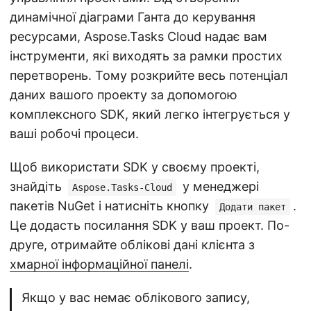
динамічної діаграми Ганта до керування
ресурсами, Aspose.Tasks Cloud надає вам
інструменти, які виходять за рамки простих
перетворень. Тому розкрийте весь потенціал
даних вашого проекту за допомогою
комплексного SDK, який легко інтегрується у
ваші робочі процеси.
Щоб використати SDK у своєму проекті,
знайдіть
у менеджері
Aspose.Tasks-Cloud
пакетів NuGet і натисніть кнопку
.
Додати пакет
Це додасть посилання SDK у ваш проект. По-
друге, отримайте облікові дані клієнта з
хмарної інформаційної панелі
.
Якщо у вас немає облікового запису,