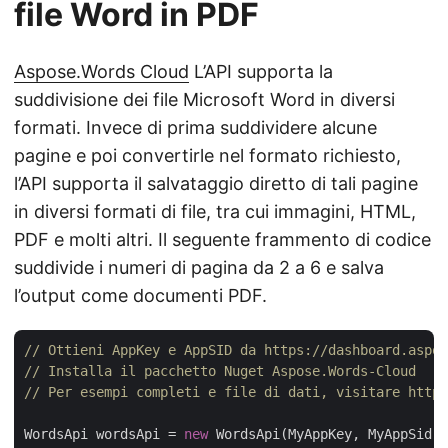
file Word in PDF
Aspose.Words Cloud
L’API supporta la
suddivisione dei file Microsoft Word in diversi
formati. Invece di prima suddividere alcune
pagine e poi convertirle nel formato richiesto,
l’API supporta il salvataggio diretto di tali pagine
in diversi formati di file, tra cui immagini, HTML,
PDF e molti altri. Il seguente frammento di codice
suddivide i numeri di pagina da 2 a 6 e salva
l’output come documenti PDF.
// Ottieni AppKey e AppSID da https://dashboard.aspos
// Installa il pacchetto Nuget Aspose.Words-Cloud
// Per esempi completi e file di dati, visitare https
WordsApi wordsApi = 
new