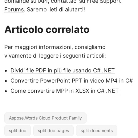
domande sull’API, contattaci su
Free Support
Forums
. Saremo lieti di aiutarti!
Articolo correlato
Per maggiori informazioni, consigliamo
vivamente di leggere i seguenti articoli:
Dividi file PDF in più file usando C# .NET
Convertire PowerPoint PPT in video MP4 in C#
Come convertire MPP in XLSX in C# .NET
Aspose.Words Cloud Product Family
split doc
split doc pages
split documents