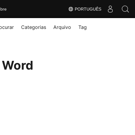
bre
PORTUGUÊS
ocurar
Categorias
Arquivo
Tag
o Word