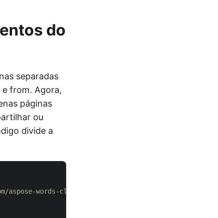
mentos do
inas separadas
 e from. Agora,
enas páginas
artilhar ou
digo divide a
om/aspose-words-cloud/aspose-words-cloud-dotnet