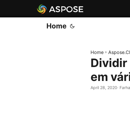
Home
Home
»
Aspose.C
Dividi
em vár
April 28, 2020
· Farh