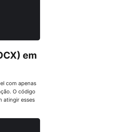
DOCX) em
vel com apenas
ação. O código
 atingir esses