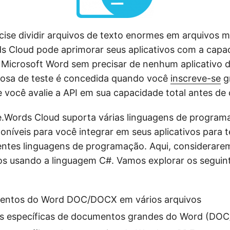
cise dividir arquivos de texto enormes em arquivos m
 Cloud pode aprimorar seus aplicativos com a capac
icrosoft Word sem precisar de nenhum aplicativo de
osa de teste é concedida quando você
inscreve-se
g
e você avalie a API em sua capacidade total antes de
e.Words Cloud suporta várias linguagens de program
oníveis para você integrar em seus aplicativos para t
entes linguagens de programação. Aqui, considerare
s usando a linguagem C#. Vamos explorar os seguin
mentos do Word DOC/DOCX em vários arquivos
nas específicas de documentos grandes do Word (DO