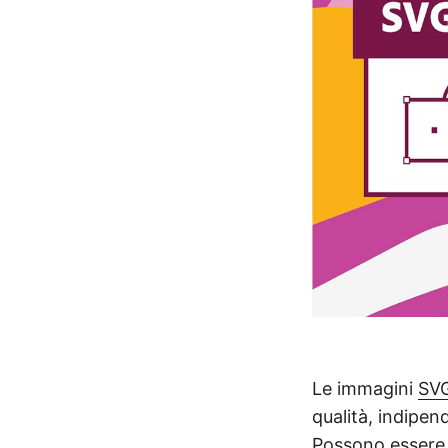
Le immagini
SV
qualità, indipen
Possono essere 