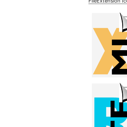
FileExtension I