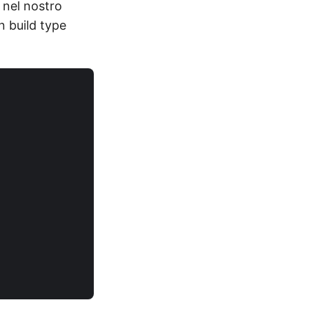
o nel nostro
n build type