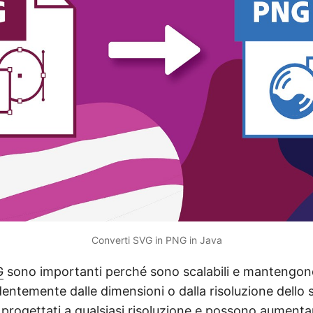
Converti SVG in PNG in Java
G
sono importanti perché sono scalabili e mantengono
dentemente dalle dimensioni o dalla risoluzione dello
progettati a qualsiasi risoluzione e possono aumentar