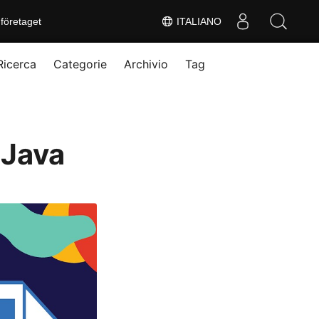
företaget
ITALIANO
Ricerca
Categorie
Archivio
Tag
 Java