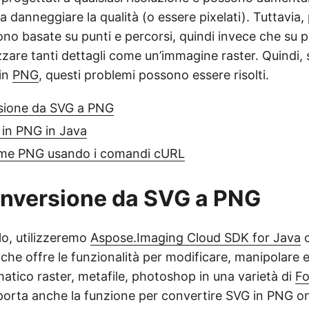
 danneggiare la qualità (o essere pixelati). Tuttavia, 
o basate su punti e percorsi, quindi invece che su p
zzare tanti dettagli come un’immagine raster. Quindi,
in
PNG
, questi problemi possono essere risolti.
rsione da SVG a PNG
 in PNG in Java
me PNG usando i comandi cURL
onversione da SVG a PNG
lo, utilizzeremo
Aspose.Imaging Cloud SDK for Java
c
he offre le funzionalità per modificare, manipolare 
ico raster, metafile, photoshop in una varietà di
Fo
porta anche la funzione per convertire SVG in PNG on