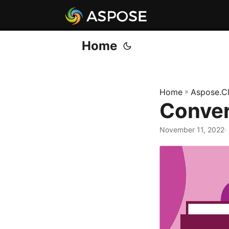
Home
Home
»
Aspose.C
Conver
November 11, 2022
·