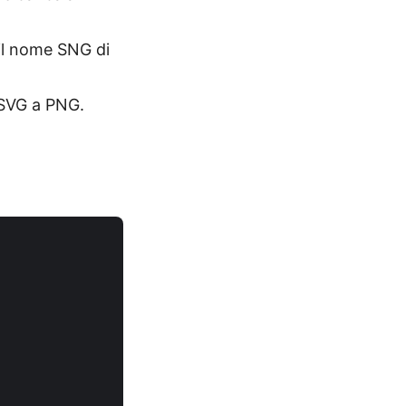
il nome SNG di
 SVG a PNG.