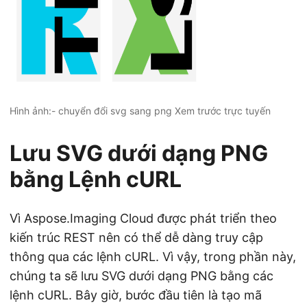
Hình ảnh:- chuyển đổi svg sang png Xem trước trực tuyến
Lưu SVG dưới dạng PNG
bằng Lệnh cURL
Vì Aspose.Imaging Cloud được phát triển theo
kiến trúc REST nên có thể dễ dàng truy cập
thông qua các lệnh cURL. Vì vậy, trong phần này,
chúng ta sẽ lưu SVG dưới dạng PNG bằng các
lệnh cURL. Bây giờ, bước đầu tiên là tạo mã