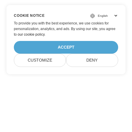
COOKIE NOTICE
To provide you with the best experience, we use cookies for
personalization, analytics, and ads. By using our site, you agree
to
our cookie policy
.
ACCEPT
CUSTOMIZE
DENY