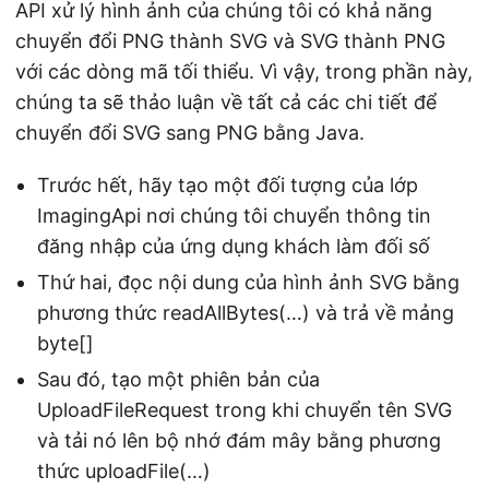
API xử lý hình ảnh của chúng tôi có khả năng
chuyển đổi PNG thành SVG và SVG thành PNG
với các dòng mã tối thiểu. Vì vậy, trong phần này,
chúng ta sẽ thảo luận về tất cả các chi tiết để
chuyển đổi SVG sang PNG bằng Java.
Trước hết, hãy tạo một đối tượng của lớp
ImagingApi nơi chúng tôi chuyển thông tin
đăng nhập của ứng dụng khách làm đối số
Thứ hai, đọc nội dung của hình ảnh SVG bằng
phương thức readAllBytes(…) và trả về mảng
byte[]
Sau đó, tạo một phiên bản của
UploadFileRequest trong khi chuyển tên SVG
và tải nó lên bộ nhớ đám mây bằng phương
thức uploadFile(…)