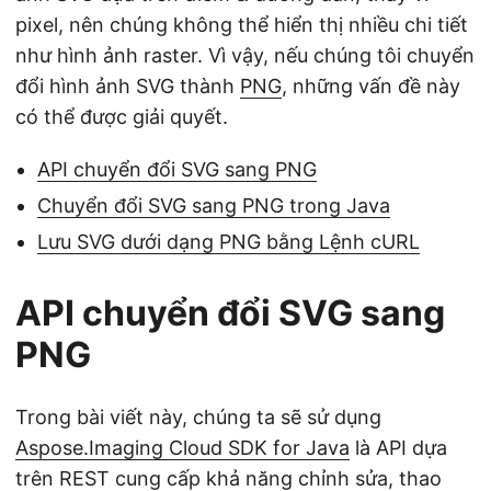
pixel, nên chúng không thể hiển thị nhiều chi tiết
như hình ảnh raster. Vì vậy, nếu chúng tôi chuyển
đổi hình ảnh SVG thành
PNG
, những vấn đề này
có thể được giải quyết.
API chuyển đổi SVG sang PNG
Chuyển đổi SVG sang PNG trong Java
Lưu SVG dưới dạng PNG bằng Lệnh cURL
API chuyển đổi SVG sang
PNG
Trong bài viết này, chúng ta sẽ sử dụng
Aspose.Imaging Cloud SDK for Java
là API dựa
trên REST cung cấp khả năng chỉnh sửa, thao