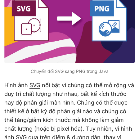
ớ
n
g
Chuyển đổi SVG sang PNG trong Java
Hình ảnh
SVG
nổi bật vì chúng có thể mở rộng và
duy trì chất lượng như nhau, bất kể kích thước
hay độ phân giải màn hình. Chúng có thể được
thiết kế ở bất kỳ độ phân giải nào và chúng có
thể tăng/giảm kích thước mà không làm giảm
chất lượng (hoặc bị pixel hóa). Tuy nhiên, vì hình
ảnh SVG dựa trên điểm & đường dẫn, thay vì