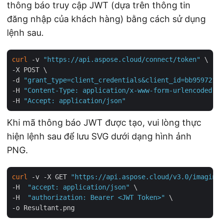
thông báo truy cập JWT (dựa trên thông tin
đăng nhập của khách hàng) bằng cách sử dụng
lệnh sau.
curl
 -v 
"https://api.aspose.cloud/connect/token"
 \

-X POST \

-d 
"grant_type=client_credentials&client_id=bb959721-
-H 
"Content-Type: application/x-www-form-urlencoded"
 
-H 
"Accept: application/json"
Khi mã thông báo JWT được tạo, vui lòng thực
hiện lệnh sau để lưu SVG dưới dạng hình ảnh
PNG.
curl
 -v -X GET 
"https://api.aspose.cloud/v3.0/imaging
-H  
"accept: application/json"
 \

-H  
"authorization: Bearer <JWT Token>"
 \
