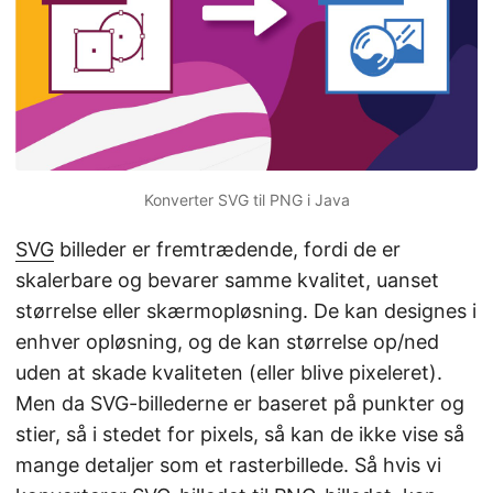
Konverter SVG til PNG i Java
SVG
billeder er fremtrædende, fordi de er
skalerbare og bevarer samme kvalitet, uanset
størrelse eller skærmopløsning. De kan designes i
enhver opløsning, og de kan størrelse op/ned
uden at skade kvaliteten (eller blive pixeleret).
Men da SVG-billederne er baseret på punkter og
stier, så i stedet for pixels, så kan de ikke vise så
mange detaljer som et rasterbillede. Så hvis vi