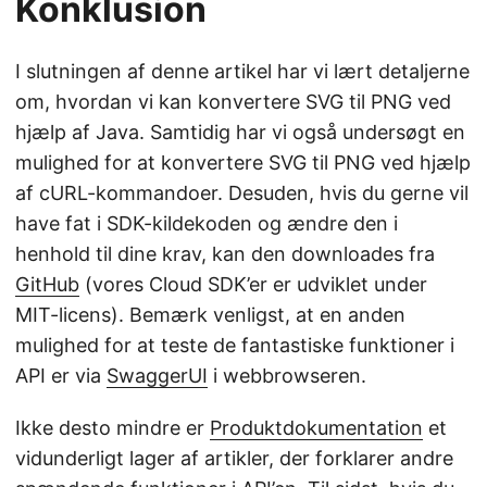
Konklusion
I slutningen af denne artikel har vi lært detaljerne
om, hvordan vi kan konvertere SVG til PNG ved
hjælp af Java. Samtidig har vi også undersøgt en
mulighed for at konvertere SVG til PNG ved hjælp
af cURL-kommandoer. Desuden, hvis du gerne vil
have fat i SDK-kildekoden og ændre den i
henhold til dine krav, kan den downloades fra
GitHub
(vores Cloud SDK’er er udviklet under
MIT-licens). Bemærk venligst, at en anden
mulighed for at teste de fantastiske funktioner i
API er via
SwaggerUI
i webbrowseren.
Ikke desto mindre er
Produktdokumentation
et
vidunderligt lager af artikler, der forklarer andre