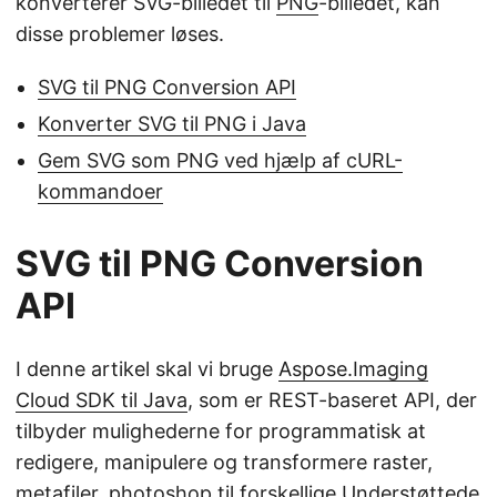
konverterer SVG-billedet til
PNG
-billedet, kan
disse problemer løses.
SVG til PNG Conversion API
Konverter SVG til PNG i Java
Gem SVG som PNG ved hjælp af cURL-
kommandoer
SVG til PNG Conversion
API
I denne artikel skal vi bruge
Aspose.Imaging
Cloud SDK til Java
, som er REST-baseret API, der
tilbyder mulighederne for programmatisk at
redigere, manipulere og transformere raster,
metafiler, photoshop til forskellige
Understøttede