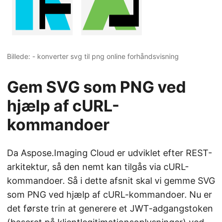
Billede: - konverter svg til png online forhåndsvisning
Gem SVG som PNG ved
hjælp af cURL-
kommandoer
Da Aspose.Imaging Cloud er udviklet efter REST-
arkitektur, så den nemt kan tilgås via cURL-
kommandoer. Så i dette afsnit skal vi gemme SVG
som PNG ved hjælp af cURL-kommandoer. Nu er
det første trin at generere et JWT-adgangstoken