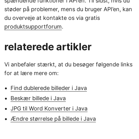
spændende funktioner i API’en. Til sidst, hvis du
støder på problemer, mens du bruger API’en, kan
du overveje at kontakte os via gratis
produktsupportforum
.
relaterede artikler
Vi anbefaler stærkt, at du besøger følgende links
for at lære mere om:
Find dublerede billeder i Java
Beskær billede i Java
JPG til Word Konverter i Java
Ændre størrelse på billede i Java