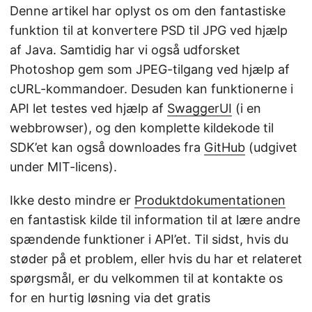
Denne artikel har oplyst os om den fantastiske
funktion til at konvertere PSD til JPG ved hjælp
af Java. Samtidig har vi også udforsket
Photoshop gem som JPEG-tilgang ved hjælp af
cURL-kommandoer. Desuden kan funktionerne i
API let testes ved hjælp af
SwaggerUI
(i en
webbrowser), og den komplette kildekode til
SDK’et kan også downloades fra
GitHub
(udgivet
under MIT-licens).
Ikke desto mindre er
Produktdokumentationen
en fantastisk kilde til information til at lære andre
spændende funktioner i API’et. Til sidst, hvis du
støder på et problem, eller hvis du har et relateret
spørgsmål, er du velkommen til at kontakte os
for en hurtig løsning via det gratis