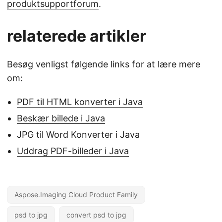
produktsupportforum
.
relaterede artikler
Besøg venligst følgende links for at lære mere
om:
PDF til HTML konverter i Java
Beskær billede i Java
JPG til Word Konverter i Java
Uddrag PDF-billeder i Java
Aspose.Imaging Cloud Product Family
psd to jpg
convert psd to jpg