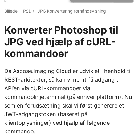
Billede: - PSD til JPG konvertering forhåndsvisning
Konverter Photoshop til
JPG ved hjælp af cURL-
kommandoer
Da Aspose.Imaging Cloud er udviklet i henhold til
REST-arkitektur, så kan vi nemt få adgang til
API’en via cURL-kommandoer via
kommandolinjeterminal (på enhver platform). Nu
som en forudsætning skal vi først generere et
JWT-adgangstoken (baseret på
klientoplysninger) ved hjælp af følgende
kommando.