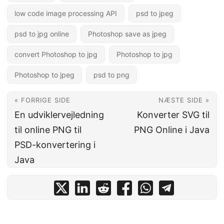
low code image processing API
psd to jpeg
psd to jpg online
Photoshop save as jpeg
convert Photoshop to jpg
Photoshop to jpg
Photoshop to jpeg
psd to png
« FORRIGE SIDE
NÆSTE SIDE »
En udviklervejledning
Konverter SVG til
til online PNG til
PNG Online i Java
PSD-konvertering i
Java