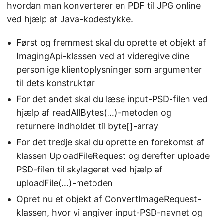
hvordan man konverterer en PDF til JPG online
ved hjælp af Java-kodestykke.
Først og fremmest skal du oprette et objekt af
ImagingApi-klassen ved at videregive dine
personlige klientoplysninger som argumenter
til dets konstruktør
For det andet skal du læse input-PSD-filen ved
hjælp af readAllBytes(…)-metoden og
returnere indholdet til byte[]-array
For det tredje skal du oprette en forekomst af
klassen UploadFileRequest og derefter uploade
PSD-filen til skylageret ved hjælp af
uploadFile(…)-metoden
Opret nu et objekt af ConvertImageRequest-
klassen, hvor vi angiver input-PSD-navnet og