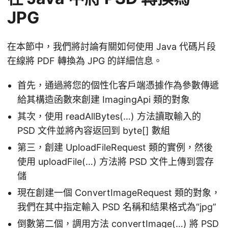
JPG
在本節中，我們將討論有關如何使用 Java 代碼片段
在線將 PDF 轉換為 JPG 的詳細信息。
首先，通過將您的個性化客戶端憑據作為參數傳遞
給其構造函數來創建 ImagingApi 類的對象
其次，使用 readAllBytes(…) 方法讀取輸入的
PSD 文件並將內容返回到 byte[] 數組
第三，創建 UploadFileRequest 類的實例，然後
使用 uploadFile(…) 方法將 PSD 文件上傳到雲存
儲
現在創建一個 ConvertImageRequest 類的對象，
我們在其中指定輸入 PSD 名稱和結果格式為“jpg”
倒數第二個，調用方法 convertImage(…) 將 PSD