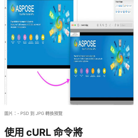
圖片：- PSD 到 JPG 轉換預覽
使用 cURL 命令將