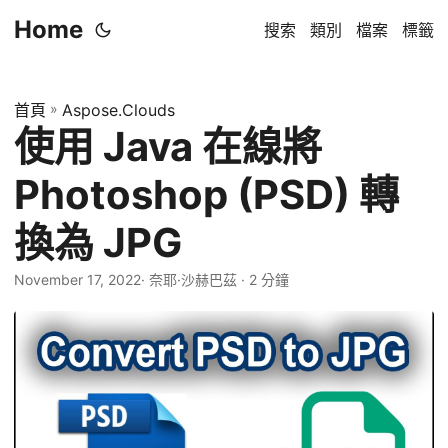
Home
搜索
類別
檔案
標籤
首頁
»
Aspose.Clouds
使用 Java 在線將
Photoshop (PSD) 轉
換為 JPG
November 17, 2022
· 奈耶·沙赫巴茲 · 2 分鐘