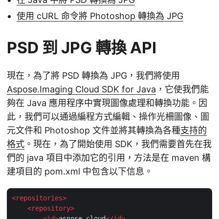
使用 cURL 命令將 Photoshop 轉換為 JPG
PSD 到 JPG 轉換 API
現在，為了將 PSD 轉換為 JPG，我們將使用
Aspose.Imaging Cloud SDK for Java
，它使我們能
夠在 Java 應用程序中實現圖像處理和轉換功能。因
此，我們可以通過編程方式編輯、操作光柵圖像、圖
元文件和 Photoshop 文件並將其轉換為各種
支持的
格式
。現在，為了開始使用 SDK，我們需要首先在我
們的 java 項目中添加它的引用，方法是在 maven 構
建項目的 pom.xml 中包含以下信息。
<
repositories
>
<
repository
>
<
id
>
aspose-cloud
</
id
>