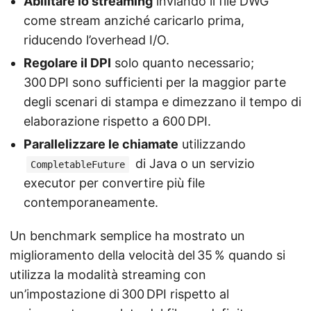
Abilitare lo streaming
inviando il file DWG
come stream anziché caricarlo prima,
riducendo l’overhead I/O.
Regolare il DPI
solo quanto necessario;
300 DPI sono sufficienti per la maggior parte
degli scenari di stampa e dimezzano il tempo di
elaborazione rispetto a 600 DPI.
Parallelizzare le chiamate
utilizzando
di Java o un servizio
CompletableFuture
executor per convertire più file
contemporaneamente.
Un benchmark semplice ha mostrato un
miglioramento della velocità del 35 % quando si
utilizza la modalità streaming con
un’impostazione di 300 DPI rispetto al