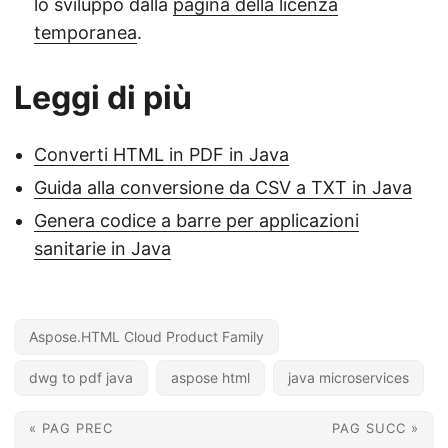
lo sviluppo dalla
pagina della licenza
temporanea
.
Leggi di più
Converti HTML in PDF in Java
Guida alla conversione da CSV a TXT in Java
Genera codice a barre per applicazioni
sanitarie in Java
Aspose.HTML Cloud Product Family
dwg to pdf java
aspose html
java microservices
« PAG PREC
PAG SUCC »