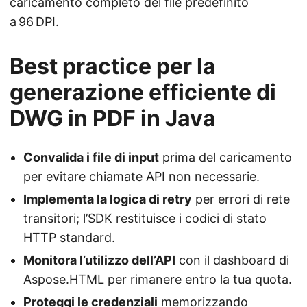
caricamento completo del file predefinito
a 96 DPI.
Best practice per la
generazione efficiente di
DWG in PDF in Java
Convalida i file di input
prima del caricamento
per evitare chiamate API non necessarie.
Implementa la logica di retry
per errori di rete
transitori; l’SDK restituisce i codici di stato
HTTP standard.
Monitora l’utilizzo dell’API
con il dashboard di
Aspose.HTML per rimanere entro la tua quota.
Proteggi le credenziali
memorizzando