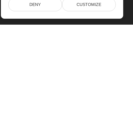
DENY
CUSTOMIZE
خانه
محصولات
آخرین انتشارات، تازه به بازار آمده ها
قیمت گذاری
اسناد
پشتیبانی رایگان
مشاوره رایگان
پشتیبانی پرداخت شده
مشاوره پرداخت شده
وبلاگ
وب سایت ها