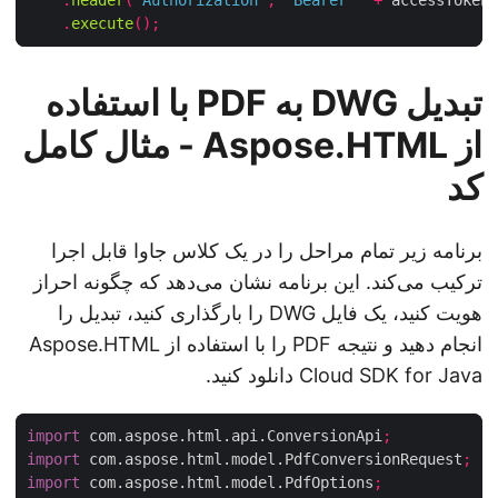
.
execute
();
تبدیل DWG به PDF با استفاده
از Aspose.HTML - مثال کامل
کد
برنامه زیر تمام مراحل را در یک کلاس جاوا قابل اجرا
ترکیب می‌کند. این برنامه نشان می‌دهد که چگونه احراز
هویت کنید، یک فایل DWG را بارگذاری کنید، تبدیل را
انجام دهید و نتیجه PDF را با استفاده از Aspose.HTML
Cloud SDK for Java دانلود کنید.
import
 com.aspose.html.api.ConversionApi
;
import
 com.aspose.html.model.PdfConversionRequest
;
import
 com.aspose.html.model.PdfOptions
;