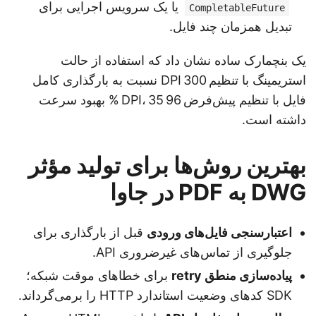
یا یک سرویس اجرایی برای
CompletableFuture
تبدیل همزمان چند فایل.
یک بنچمارک ساده نشان داد که استفاده از حالت
استریمینگ با تنظیم 300 DPI نسبت به بارگذاری کامل
فایل با تنظیم پیش‌فرض 96 DPI، 35 % بهبود سرعت
داشته است.
بهترین روش‌ها برای تولید مؤثر
DWG به PDF در جاوا
اعتبارسنجی فایل‌های ورودی
قبل از بارگذاری برای
جلوگیری از تماس‌های غیرضروری API.
پیاده‌سازی منطق retry
برای خطاهای موقت شبکه؛
SDK کدهای وضعیت استاندارد HTTP را برمی‌گرداند.