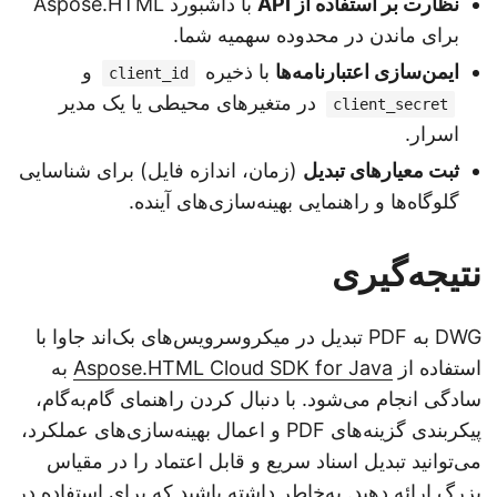
نظارت بر استفاده از API
با داشبورد Aspose.HTML
برای ماندن در محدوده سهمیه شما.
ایمن‌سازی اعتبارنامه‌ها
با ذخیره
و
client_id
در متغیرهای محیطی یا یک مدیر
client_secret
اسرار.
ثبت معیارهای تبدیل
(زمان، اندازه فایل) برای شناسایی
گلوگاه‌ها و راهنمایی بهینه‌سازی‌های آینده.
نتیجه‌گیری
DWG به PDF تبدیل در میکروسرویس‌های بک‌اند جاوا با
استفاده از
Aspose.HTML Cloud SDK for Java
به
سادگی انجام می‌شود. با دنبال کردن راهنمای گام‌به‌گام،
پیکربندی گزینه‌های PDF و اعمال بهینه‌سازی‌های عملکرد،
می‌توانید تبدیل اسناد سریع و قابل اعتماد را در مقیاس
بزرگ ارائه دهید. به‌خاطر داشته باشید که برای استفاده در