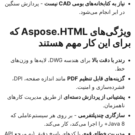
نیاز به کتابخانه‌های بومی CAD نیست
- پردازش سنگین
در ابر انجام می‌شود.
ویژگی‌های Aspose.HTML که
برای این کار مهم هستند
رندر با دقت بالا
برای هندسه DWG، لایه‌ها و وزن‌های
خط.
گزینه‌های قابل تنظیم PDF
مانند اندازه صفحه، DPI،
فشرده‌سازی و امنیت.
پشتیبانی از پردازش دسته‌ای
از طریق مدیریت کارهای
ناهمزمان.
سازگاری چندپلتفرمی
- بر روی هر سیستم‌عاملی که
Java 8+ را اجرا می‌کند، کار می‌کند.
مدیریت خطای قوی
با کدهای پاسخ دقیق (به مرجع API