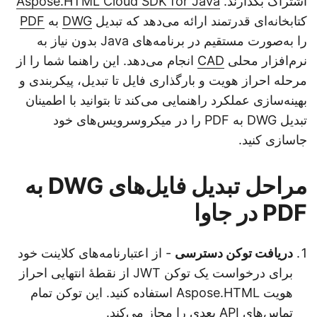
اشتراک بگذارند.
Aspose.HTML Cloud SDK for Java
کتابخانه‌ای قدرتمند ارائه می‌دهد که تبدیل
DWG
به
PDF
را به‌صورت مستقیم در برنامه‌های Java بدون نیاز به
نرم‌افزار محلی
CAD
انجام می‌دهد. این راهنما شما را از
مرحله احراز هویت و بارگذاری فایل تا تبدیل، پیکربندی و
بهینه‌سازی عملکرد راهنمایی می‌کند تا بتوانید با اطمینان
تبدیل DWG به PDF را در میکروسرویس‌های خود
جاسازی کنید.
مراحل تبدیل فایل‌های DWG به
PDF در جاوا
دریافت توکن دسترسی
- از اعتبارنامه‌های کلاینت خود
برای درخواست یک توکن JWT از نقطهٔ انتهایی احراز
هویت Aspose.HTML استفاده کنید. این توکن تمام
تماس‌های API بعدی را مجاز می‌کند.