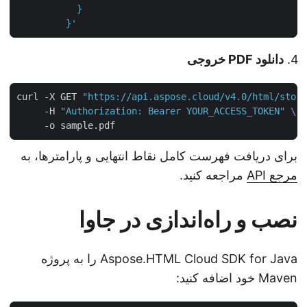
         }'
دانلود PDF خروجی
curl -X GET 
"https://api.aspose.cloud/v4.0/html/sto
     -H 
"Authorization: Bearer YOUR_ACCESS_TOKEN"
برای دریافت فهرست کامل نقاط انتهایی و پارامترها، به
مرجع API
مراجعه کنید.
نصب و راه‌اندازی در جاوا
Aspose.HTML Cloud SDK for Java را به پروژه
Maven خود اضافه کنید: