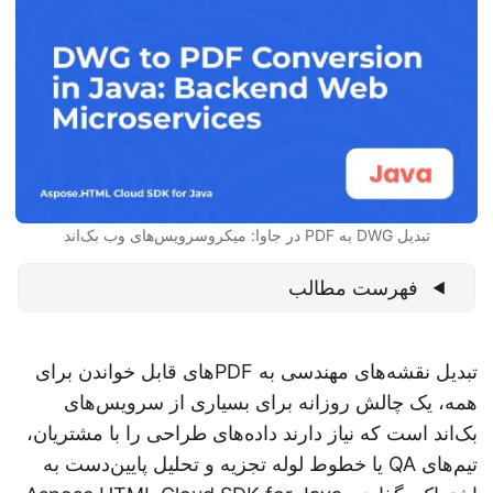
n
تبدیل DWG به PDF در جاوا: میکروسرویس‌های وب بک‌اند
فهرست مطالب
تبدیل نقشه‌های مهندسی به PDFهای قابل خواندن برای
همه، یک چالش روزانه برای بسیاری از سرویس‌های
بک‌اند است که نیاز دارند داده‌های طراحی را با مشتریان،
تیم‌های QA یا خطوط لوله تجزیه و تحلیل پایین‌دست به