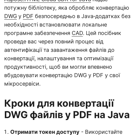
потужну бібліотеку, яка обробляє конвертацію
DWG
у
PDF
безпосередньо в Java‑додатках без
необхідності встановлювати локальне
програмне забезпечення
CAD
. Цей посібник
проведе вас через повний процес від
автентифікації та завантаження файлів до
конвертації, налаштування та оптимізації
продуктивності, щоб ви могли впевнено
вбудовувати конвертацію DWG у PDF у свої
мікросервіси.
Кроки для конвертації
DWG файлів у PDF на Java
Отримати токен доступу
- Використайте