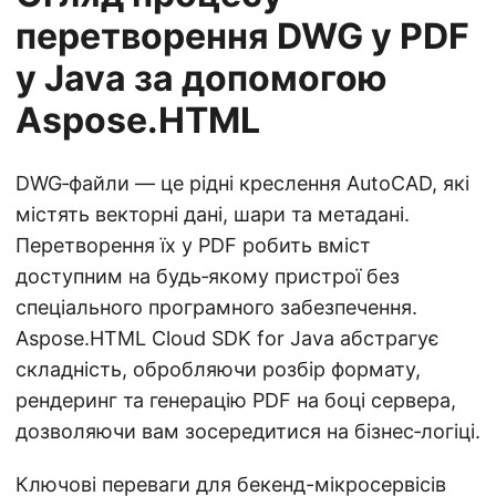
перетворення DWG у PDF
у Java за допомогою
Aspose.HTML
DWG‑файли — це рідні креслення AutoCAD, які
містять векторні дані, шари та метадані.
Перетворення їх у PDF робить вміст
доступним на будь‑якому пристрої без
спеціального програмного забезпечення.
Aspose.HTML Cloud SDK for Java абстрагує
складність, обробляючи розбір формату,
рендеринг та генерацію PDF на боці сервера,
дозволяючи вам зосередитися на бізнес‑логіці.
Ключові переваги для бекенд-мікросервісів