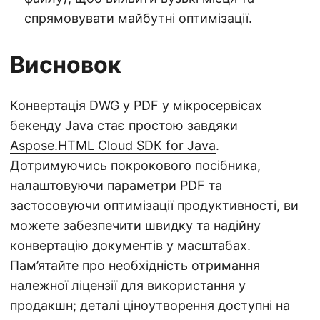
спрямовувати майбутні оптимізації.
Висновок
Конвертація DWG у PDF у мікросервісах
бекенду Java стає простою завдяки
Aspose.HTML Cloud SDK for Java
.
Дотримуючись покрокового посібника,
налаштовуючи параметри PDF та
застосовуючи оптимізації продуктивності, ви
можете забезпечити швидку та надійну
конвертацію документів у масштабах.
Пам’ятайте про необхідність отримання
належної ліцензії для використання у
продакшн; деталі ціноутворення доступні на