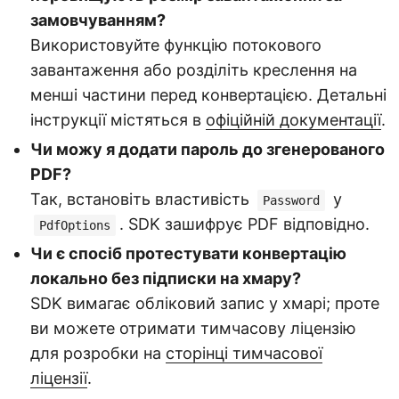
замовчуванням?
Використовуйте функцію потокового
завантаження або розділіть креслення на
менші частини перед конвертацією. Детальні
інструкції містяться в
офіційній документації
.
Чи можу я додати пароль до згенерованого
PDF?
Так, встановіть властивість
у
Password
. SDK зашифрує PDF відповідно.
PdfOptions
Чи є спосіб протестувати конвертацію
локально без підписки на хмару?
SDK вимагає обліковий запис у хмарі; проте
ви можете отримати тимчасову ліцензію
для розробки на
сторінці тимчасової
ліцензії
.