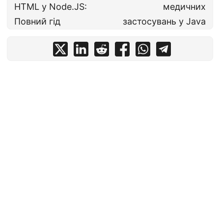
HTML у Node.JS:
медичних
Повний гід
застосувань у Java