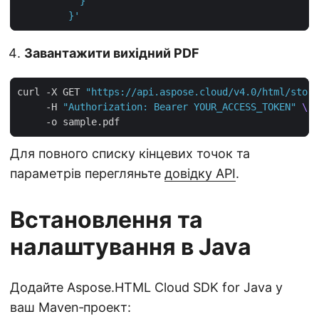
         }'
Завантажити вихідний PDF
curl -X GET 
"https://api.aspose.cloud/v4.0/html/stora
     -H 
"Authorization: Bearer YOUR_ACCESS_TOKEN"
Для повного списку кінцевих точок та
параметрів перегляньте
довідку API
.
Встановлення та
налаштування в Java
Додайте Aspose.HTML Cloud SDK for Java у
ваш Maven‑проект: