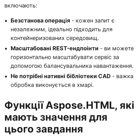
включають:
Безстанова операція
- кожен запит є
незалежним, ідеально підходить для
контейнеризованих середовищ.
Масштабовані REST-ендпоінти
- ви можете
горизонтально масштабувати сервіс за
допомогою балансувальника навантаження.
Не потрібні нативні бібліотеки CAD
- важка
обробка виконується в хмарі.
Функції Aspose.HTML, які
мають значення для
цього завдання