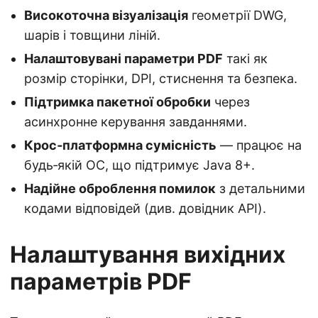
Високоточна візуалізація
геометрії DWG,
шарів і товщини ліній.
Налаштовувані параметри PDF
такі як
розмір сторінки, DPI, стиснення та безпека.
Підтримка пакетної обробки
через
асинхронне керування завданнями.
Крос‑платформна сумісність
— працює на
будь‑якій ОС, що підтримує Java 8+.
Надійне оброблення помилок
з детальними
кодами відповідей (див. довідник API).
Налаштування вихідних
параметрів PDF