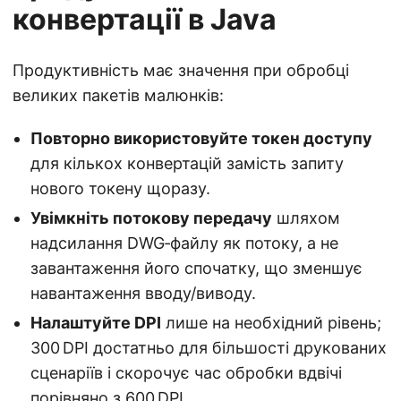
конвертації в Java
Продуктивність має значення при обробці
великих пакетів малюнків:
Повторно використовуйте токен доступу
для кількох конвертацій замість запиту
нового токену щоразу.
Увімкніть потокову передачу
шляхом
надсилання DWG‑файлу як потоку, а не
завантаження його спочатку, що зменшує
навантаження вводу/виводу.
Налаштуйте DPI
лише на необхідний рівень;
300 DPI достатньо для більшості друкованих
сценаріїв і скорочує час обробки вдвічі
порівняно з 600 DPI.