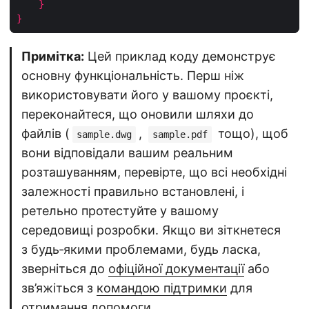
}
}
Примітка:
Цей приклад коду демонструє
основну функціональність. Перш ніж
використовувати його у вашому проєкті,
переконайтеся, що оновили шляхи до
файлів (
,
тощо), щоб
sample.dwg
sample.pdf
вони відповідали вашим реальним
розташуванням, перевірте, що всі необхідні
залежності правильно встановлені, і
ретельно протестуйте у вашому
середовищі розробки. Якщо ви зіткнетеся
з будь‑якими проблемами, будь ласка,
зверніться до
офіційної документації
або
зв’яжіться з
командою підтримки
для
отримання допомоги.