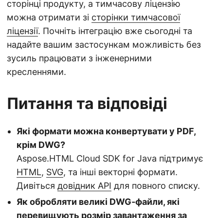
сторінці продукту, а тимчасову ліцензію
можна отримати зі
сторінки тимчасової
ліцензії
. Почніть інтеграцію вже сьогодні та
надайте вашим застосункам можливість без
зусиль працювати з інженерними
кресленнями.
Питання та відповіді
Які формати можна конвертувати у PDF,
крім DWG?
Aspose.HTML Cloud SDK for Java підтримує
HTML
,
SVG
, та інші векторні формати.
Дивіться
довідник API
для повного списку.
Як обробляти великі DWG‑файли, які
перевищують розмір завантаження за