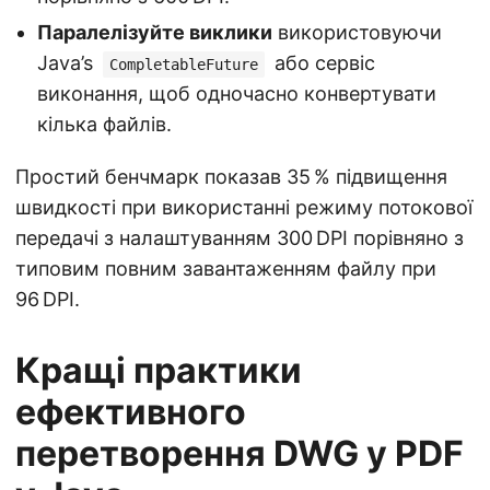
Паралелізуйте виклики
використовуючи
Java’s
або сервіс
CompletableFuture
виконання, щоб одночасно конвертувати
кілька файлів.
Простий бенчмарк показав 35 % підвищення
швидкості при використанні режиму потокової
передачі з налаштуванням 300 DPI порівняно з
типовим повним завантаженням файлу при
96 DPI.
Кращі практики
ефективного
перетворення DWG у PDF