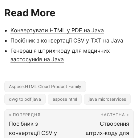
Read More
Конвертувати HTML у PDF на Java
Посібник з конвертації CSV у TXT на Java
Генерація штрих‑коду для медичних
застосунків на Java
Aspose.HTML Cloud Product Family
dwg to pdf java
aspose html
java microservices
« ПОПЕРЕДНЯ
НАСТУПНА »
Посібник з
Створення
конвертації CSV у
штрих‑коду для