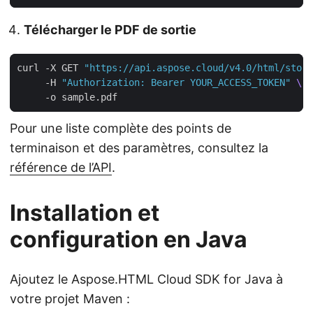
Télécharger le PDF de sortie
curl -X GET 
"https://api.aspose.cloud/v4.0/html/stora
     -H 
"Authorization: Bearer YOUR_ACCESS_TOKEN"
Pour une liste complète des points de
terminaison et des paramètres, consultez la
référence de l’API
.
Installation et
configuration en Java
Ajoutez le Aspose.HTML Cloud SDK for Java à
votre projet Maven :