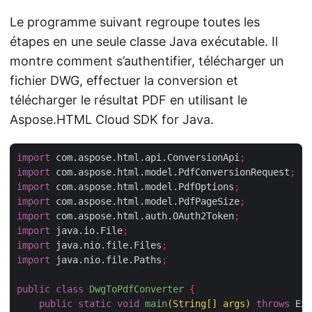
Le programme suivant regroupe toutes les
étapes en une seule classe Java exécutable. Il
montre comment s’authentifier, télécharger un
fichier DWG, effectuer la conversion et
télécharger le résultat PDF en utilisant le
Aspose.HTML Cloud SDK for Java.
import
 com.aspose.html.api.ConversionApi
;
import
 com.aspose.html.model.PdfConversionRequest
;
import
 com.aspose.html.model.PdfOptions
;
import
 com.aspose.html.model.PdfPageSize
;
import
 com.aspose.html.auth.OAuth2Token
;
import
 java.io.File
;
import
 java.nio.file.Files
;
import
 java.nio.file.Paths
;
public
class
DwgToPdfConverter
{
public
static
void
main
(
String
[]
 args
)
throws
 Exc