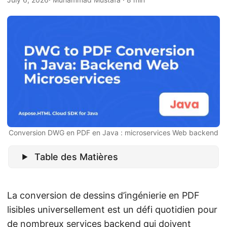
a
t
i
o
n
Conversion DWG en PDF en Java : microservices Web backend
Table des Matières
La conversion de dessins d’ingénierie en PDF
lisibles universellement est un défi quotidien pour
de nombreux services backend qui doivent