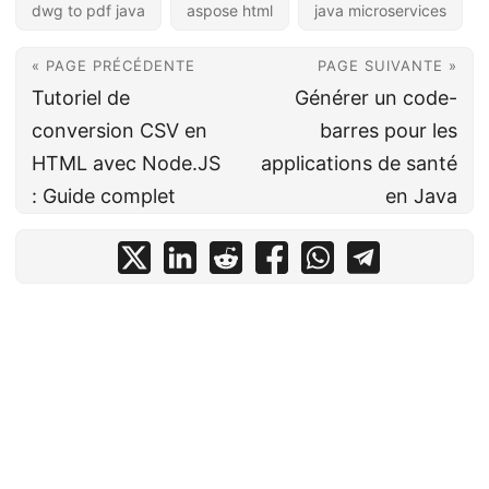
dwg to pdf java
aspose html
java microservices
« PAGE PRÉCÉDENTE
PAGE SUIVANTE »
Tutoriel de
Générer un code-
conversion CSV en
barres pour les
HTML avec Node.JS
applications de santé
: Guide complet
en Java