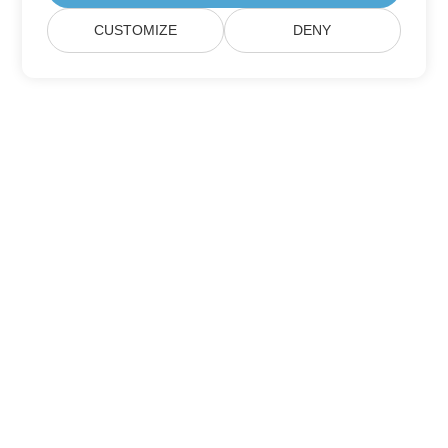
CUSTOMIZE
DENY
Maison
Des Produits
Nouvelles Versions