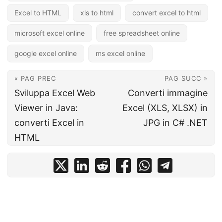
Excel to HTML
xls to html
convert excel to html
microsoft excel online
free spreadsheet online
google excel online
ms excel online
« PAG PREC
PAG SUCC »
Sviluppa Excel Web
Converti immagine
Viewer in Java:
Excel (XLS, XLSX) in
converti Excel in
JPG in C# .NET
HTML