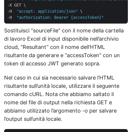
-X GET \

-H  
"accept: application/json"
 \

-H  
"authorization: Bearer {accessToken}"
Sostituisci “sourceFile” con il nome della cartella
di lavoro Excel di input disponibile nell’archivio
cloud, “Resultant” con il nome dell’HTML
risultante da generare e “accessToken” con un
token di accesso JWT generato sopra.
Nel caso in cui sia necessario salvare l’HTML
risultante sull’unità locale, utilizzare il seguente
comando cURL. Nota che abbiamo saltato il
nome del file di output nella richiesta GET e
abbiamo utilizzato l’argomento -o per salvare
l’output sull’unità locale.