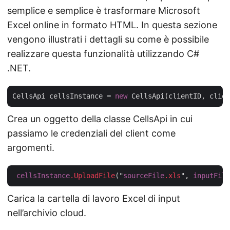
semplice e semplice è trasformare Microsoft
Excel online in formato HTML. In questa sezione
vengono illustrati i dettagli su come è possibile
realizzare questa funzionalità utilizzando C#
.NET.
CellsApi cellsInstance = 
new
Crea un oggetto della classe CellsApi in cui
passiamo le credenziali del client come
argomenti.
cellsInstance
.UploadFile
("
sourceFile
.xls
", 
inputFile
Carica la cartella di lavoro Excel di input
nell’archivio cloud.