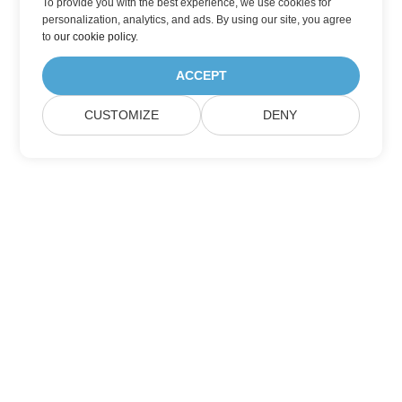
To provide you with the best experience, we use cookies for
personalization, analytics, and ads. By using our site, you agree
to
our cookie policy
.
ACCEPT
CUSTOMIZE
DENY
Casa
Prodotti