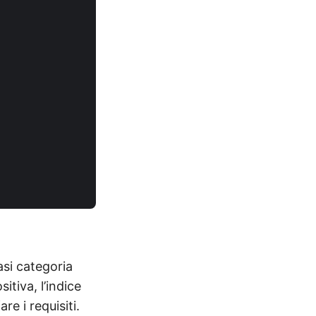
asi categoria
itiva, l’indice
re i requisiti.