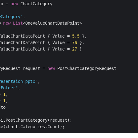
to = 
new
 ChartCategory

wCategory"
,

= 
new
List
<OneValueChartDataPoint>

ValueChartDataPoint { Value = 
5.5
 },

ValueChartDataPoint { Value = 
76
 },

ValueChartDataPoint { Value = 
27
 }

ryRequest request = 
new
 PostChartCategoryRequest

resentaion.pptx"
,

yFolder"
,

= 
1
,

= 
1
,

to

i.PostChartCategory(request);
