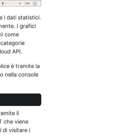
 dati statistici.
ente. I grafici
oni come
 categorie
loud API.
lice è tramite la
do nella console
amite il
T che viene
di visitare i