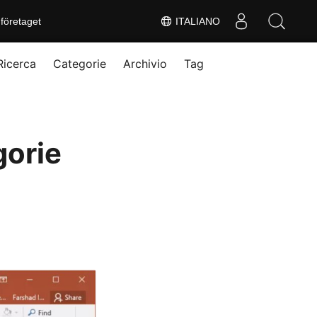
företaget
ITALIANO
Ricerca
Categorie
Archivio
Tag
gorie