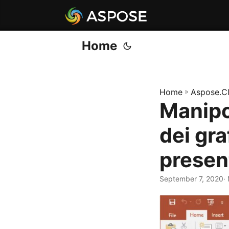
Home
Home
»
Aspose.C
Manipo
dei gra
presen
September 7, 2020
·