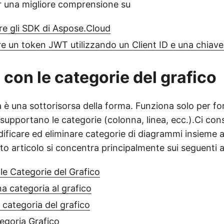
er una migliore comprensione su
re gli SDK di Aspose.Cloud
 un token JWT utilizzando un Client ID e una chiave
 con le categorie del grafico
 è una sottorisorsa della forma. Funziona solo per fo
upportano le categorie (colonna, linea, ecc.).Ci con
ficare ed eliminare categorie di diagrammi insieme ai
to articolo si concentra principalmente sui seguenti
le Categorie del Grafico
a categoria al grafico
 categoria del grafico
egoria Grafico