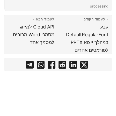
processing
« לעמוד הקודם
לעמוד הבא »
קבע
Cloud API למיזוג
DefaultRegularFont
מסמכי Word מרובים
במהלך ייצוא PPTX
למסמך אחד
לפורמטים אחרים