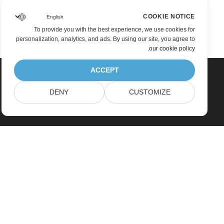
COOKIE NOTICE
To provide you with the best experience, we use cookies for
personalization, analytics, and ads. By using our site, you agree to
.
our cookie policy
ACCEPT
DENY
CUSTOMIZE
Home
Products
New Releases
Pricing
Docs
Free Support