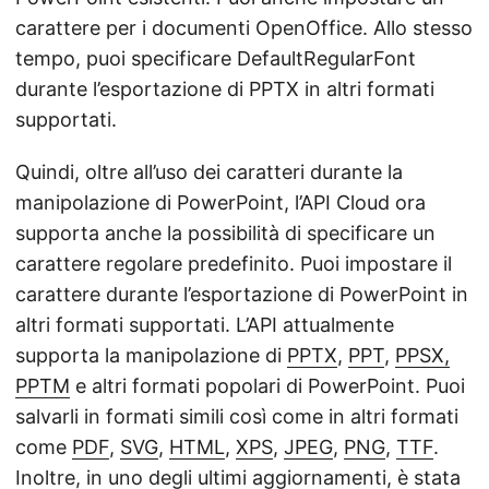
carattere per i documenti OpenOffice. Allo stesso
tempo, puoi specificare DefaultRegularFont
durante l’esportazione di PPTX in altri formati
supportati.
Quindi, oltre all’uso dei caratteri durante la
manipolazione di PowerPoint, l’API Cloud ora
supporta anche la possibilità di specificare un
carattere regolare predefinito. Puoi impostare il
carattere durante l’esportazione di PowerPoint in
altri formati supportati. L’API attualmente
supporta la manipolazione di
PPTX
,
PPT
,
PPSX,
PPTM
e altri formati popolari di PowerPoint. Puoi
salvarli in formati simili così come in altri formati
come
PDF
,
SVG
,
HTML
,
XPS
,
JPEG
,
PNG
,
TTF
.
Inoltre, in uno degli ultimi aggiornamenti, è stata