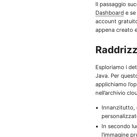
Il passaggio suc
Dashboard
e se
account gratuito
appena creato e 
Raddrizz
Esploriamo i det
Java. Per questo
applichiamo l’ope
nell’archivio clo
Innanzitutto,
personalizzat
In secondo lu
l’immagine p