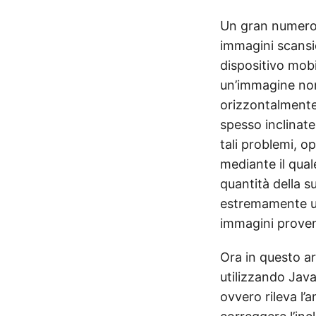
Un gran numero 
immagini scansi
dispositivo mobil
un’immagine non 
orizzontalmente
spesso inclinate
tali problemi, 
mediante il qual
quantità della s
estremamente ut
immagini prove
Ora in questo ar
utilizzando Java
ovvero rileva l’