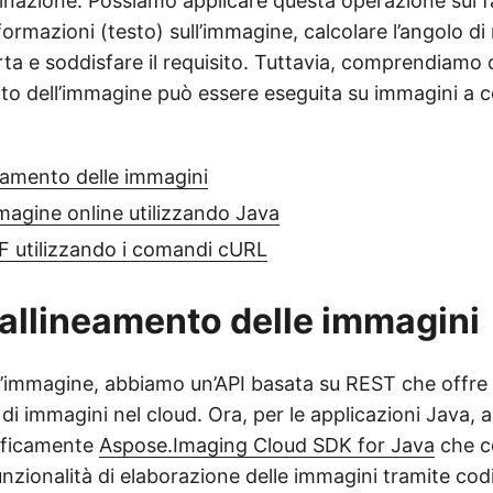
linazione. Possiamo applicare questa operazione sui fa
nformazioni (testo) sull’immagine, calcolare l’angolo di
rta e soddisfare il requisito. Tuttavia, comprendiamo 
o dell’immagine può essere eseguita su immagini a col
neamento delle immagini
agine online utilizzando Java
F utilizzando i comandi cURL
l’allineamento delle immagini
l’immagine, abbiamo un’API basata su REST che offre 
e di immagini nel cloud. Ora, per le applicazioni Java,
ificamente
Aspose.Imaging Cloud SDK for Java
che c
zionalità di elaborazione delle immagini tramite cod