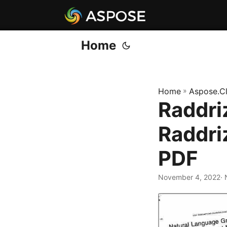
Home
Home
»
Aspose.C
Raddri
Raddri
PDF
November 4, 2022
·