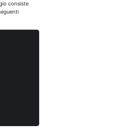
ggio consiste
 seguenti