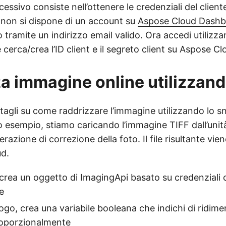
cessivo consiste nell’ottenere le credenziali del clien
 non si dispone di un account su
Aspose Cloud Dash
 tramite un indirizzo email valido. Ora accedi utilizz
cerca/crea l’ID client e il segreto client su Aspose 
a immagine online utilizzan
tagli su come raddrizzare l’immagine utilizzando lo s
 esempio, stiamo caricando l’immagine TIFF dall’unità
razione di correzione della foto. Il file risultante vie
ud.
 crea un oggetto di ImagingApi basato su credenziali c
e
ogo, crea una variabile booleana che indichi di ridim
roporzionalmente