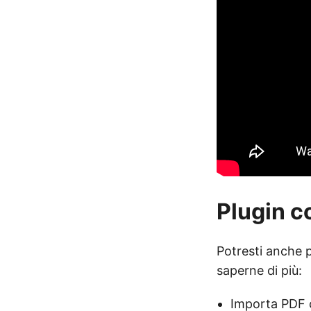
Plugin co
Potresti anche p
saperne di più:
Importa PDF c