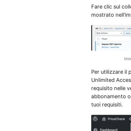
Fare clic sul c
mostrato nell’i
Imm
Per utilizzare il
Unlimited Acces
requisito nelle 
abbonamento o re
tuoi requisiti.