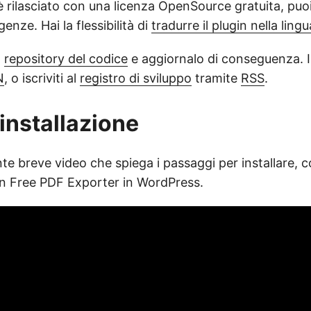
 è rilasciato con una licenza OpenSource gratuita, puo
genze. Hai la flessibilità di
tradurre il plugin nella ling
l
repository del codice
e aggiornalo di conseguenza. In
N
, o iscriviti al
registro di sviluppo
tramite
RSS
.
 installazione
te breve video che spiega i passaggi per installare, c
ugin Free PDF Exporter in WordPress.