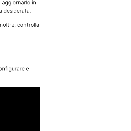
i aggiornarlo in
ua desiderata
.
oltre, controlla
onfigurare e