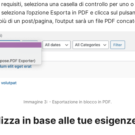
 requisiti, seleziona una casella di controllo per uno o
seleziona l’opzione Esporta in PDF e clicca sul pulsa
più di un post/pagina, l’output sarà un file PDF conca
Immagine 3: - Esportazione in blocco in PDF.
izza in base alle tue esigenz