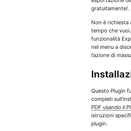
esportazione de
gratuitamente!.
Non è richiesta 
tempo che vuoi.
funzionalità Ex
nel menu a dis
l’azione di mass
Installa
Questo Plugin fu
completi sull’ins
PDF usando il P
istruzioni specif
plugin.