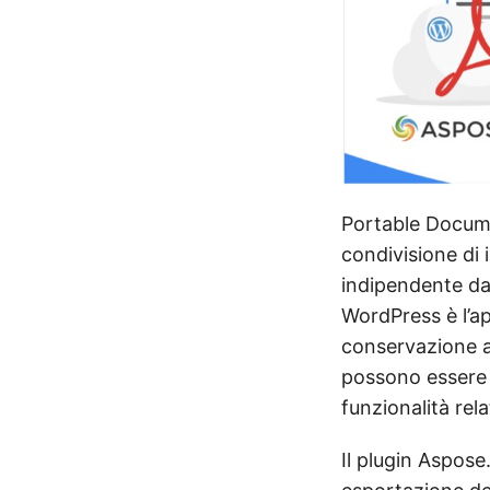
Portable Docum
condivisione di 
indipendente dal
WordPress è l’ap
conservazione a 
possono essere c
funzionalità rel
Il plugin Aspose