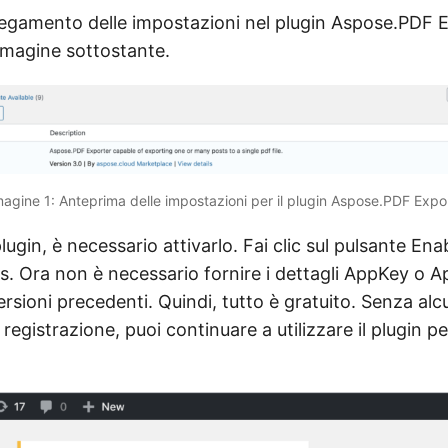
ollegamento delle impostazioni nel plugin Aspose.PDF
mmagine sottostante.
agine 1: Anteprima delle impostazioni per il plugin Aspose.PDF Expor
 plugin, è necessario attivarlo. Fai clic sul pulsante En
s. Ora non è necessario fornire i dettagli AppKey o A
versioni precedenti. Quindi, tutto è gratuito. Senza alc
gistrazione, puoi continuare a utilizzare il plugin pe