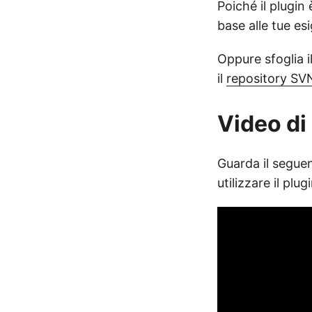
Poiché il plugin
base alle tue esi
Oppure sfoglia i
il
repository SV
Video di
Guarda il seguen
utilizzare il pl