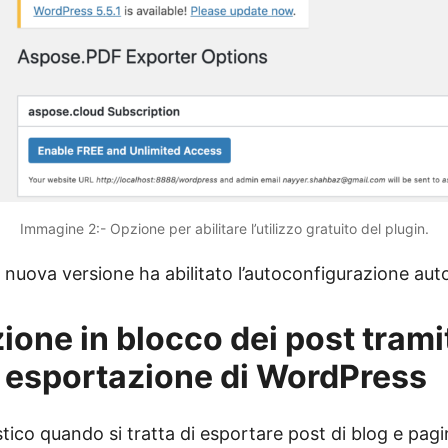
Immagine 2:- Opzione per abilitare l’utilizzo gratuito del plugin.
 nuova versione ha abilitato l’autoconfigurazione aut
ione in blocco dei post tramit
i esportazione di WordPress
astico quando si tratta di esportare post di blog e pag