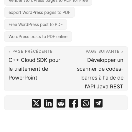
Render WordPress pages to PDF for Free
export WordPress pages to PDF
Free WordPress post to PDF
WordPress posts to PDF online
« PAGE PRÉCÉDENTE
PAGE SUIVANTE »
C++ Cloud SDK pour
Développer un
le traitement de
scanner de codes-
PowerPoint
barres à l'aide de
l'API Java REST