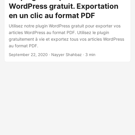
a
WordPress gratuit. Exportation
t
en un clic au format PDF
i
Utilisez notre plugin WordPress gratuit pour exporter vos
o
articles WordPress au format PDF. Utilisez le plugin
n
gratuitement à vie et exportez tous vos articles WordPress
au format PDF.
September 22, 2020
· Nayyer Shahbaz · 3 min