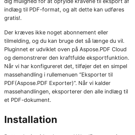
dig mulighed for at opfylde kravene til eksport af
indlæg til PDF-format, og alt dette kan udføres
gratis!.
Der kræves ikke noget abonnement eller
tilmelding, og du kan bruge det så længe du vil.
Pluginnet er udviklet oven på Aspose.PDF Cloud
og demonstrerer den kraftfulde eksportfunktion.
Når vi har konfigureret det, tilføjer det en simpel
massehandling i rullemenuen “Eksporter til
PDF(Aspose.PDF Exporter)”. Når vi kalder
massehandlingen, eksporterer den alle indlæg til
et PDF-dokument.
Installation