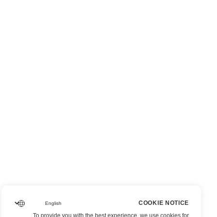
COOKIE NOTICE
To provide you with the best experience, we use cookies for