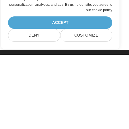
personalization, analytics, and ads. By using our site, you agree to
.
our cookie policy
ACCEPT
DENY
CUSTOMIZE
خانه
محصولات
آخرین انتشارات، تازه به بازار آمده ها
قیمت گذاری