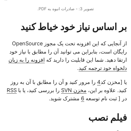
تصویر 3: - صادرات انبوه به PDF.
بر اساس نیاز خود خیاط کنید
از آنجایی که این افزونه تحت یک مجوز OpenSource
رایگان است، بنابراین می توانید آن را مطابق با نیاز خود
ارتقا دهید. شما این قابلیت را دارید که
افزونه را به زبان
دلخواه خود ترجمه کنید
.
یا [مخزن کد
4
را مرور کنید و آن را مطابق با آن به روز
کنید. علاوه بر این،
مخزن SVN
را بررسی کنید، یا با
RSS
در [ ثبت نام توسعه
6
مشترک شوید.
فیلم نصب