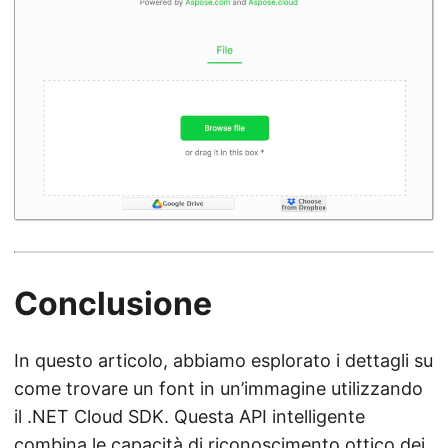
Conclusione
In questo articolo, abbiamo esplorato i dettagli su
come trovare un font in un’immagine utilizzando
il .NET Cloud SDK. Questa API intelligente
combina le capacità di riconoscimento ottico dei