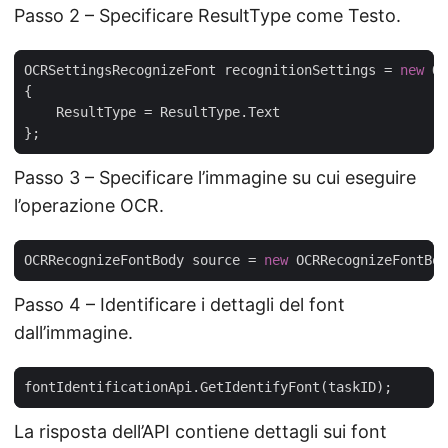
Passo 2 – Specificare ResultType come Testo.
OCRSettingsRecognizeFont recognitionSettings = 
new
Passo 3 – Specificare l’immagine su cui eseguire
l’operazione OCR.
OCRRecognizeFontBody source = 
new
Passo 4 – Identificare i dettagli del font
dall’immagine.
La risposta dell’API contiene dettagli sui font