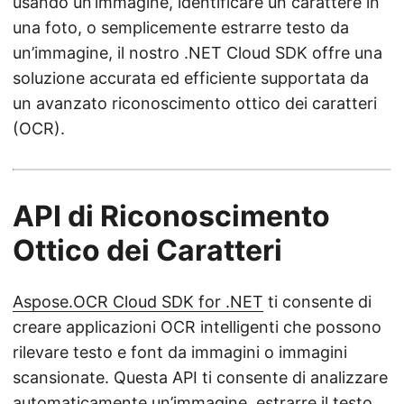
usando un’immagine, identificare un carattere in
una foto, o semplicemente estrarre testo da
un’immagine, il nostro .NET Cloud SDK offre una
soluzione accurata ed efficiente supportata da
un avanzato riconoscimento ottico dei caratteri
(OCR).
API di Riconoscimento
Ottico dei Caratteri
Aspose.OCR Cloud SDK for .NET
ti consente di
creare applicazioni OCR intelligenti che possono
rilevare testo e font da immagini o immagini
scansionate. Questa API ti consente di analizzare
automaticamente un’immagine, estrarre il testo