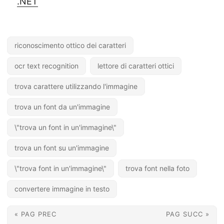
.NET
riconoscimento ottico dei caratteri
ocr text recognition
lettore di caratteri ottici
trova carattere utilizzando l'immagine
trova un font da un'immagine
\"trova un font in un'immagine\"
trova un font su un'immagine
\"trova font in un'immagine\"
trova font nella foto
convertere immagine in testo
« PAG PREC
PAG SUCC »