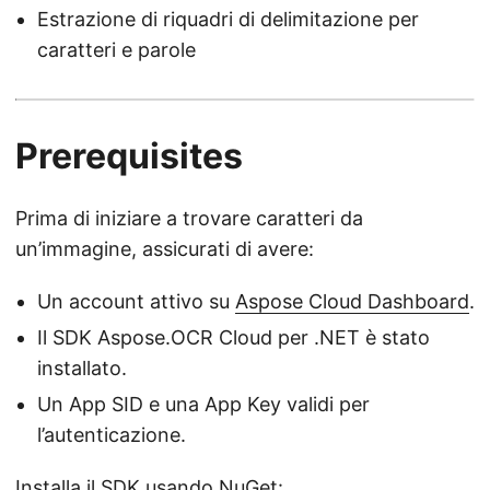
Estrazione di riquadri di delimitazione per
caratteri e parole
Prerequisites
Prima di iniziare a trovare caratteri da
un’immagine, assicurati di avere:
Un account attivo su
Aspose Cloud Dashboard
.
Il SDK Aspose.OCR Cloud per .NET è stato
installato.
Un App SID e una App Key validi per
l’autenticazione.
Installa il SDK usando NuGet: