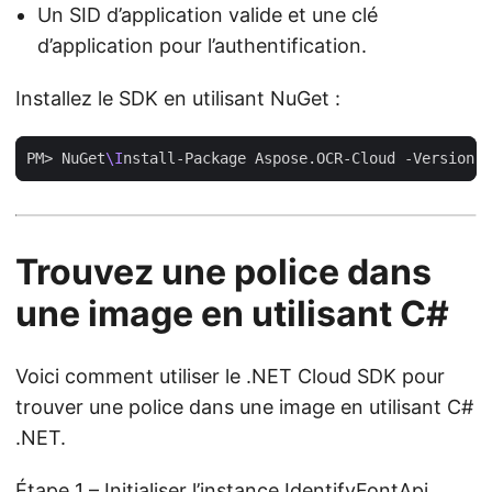
Un SID d’application valide et une clé
d’application pour l’authentification.
Installez le SDK en utilisant NuGet :
PM> NuGet
\I
Trouvez une police dans
une image en utilisant C#
Voici comment utiliser le .NET Cloud SDK pour
trouver une police dans une image en utilisant C#
.NET.
Étape 1 – Initialiser l’instance IdentifyFontApi.