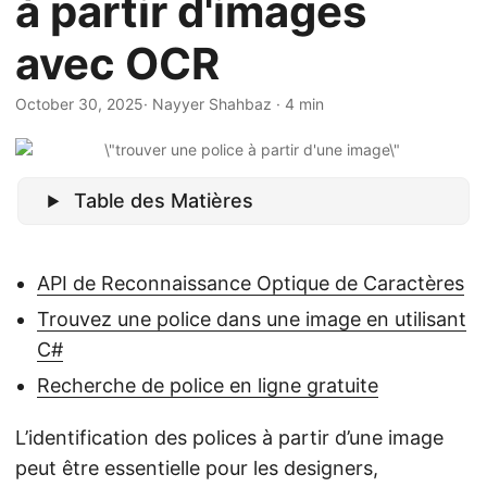
à partir d'images
a
t
avec OCR
i
o
October 30, 2025
· Nayyer Shahbaz · 4 min
n
Table des Matières
API de Reconnaissance Optique de Caractères
Trouvez une police dans une image en utilisant
C#
Recherche de police en ligne gratuite
L’identification des polices à partir d’une image
peut être essentielle pour les designers,