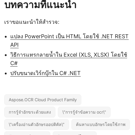
บทความที่แนะนำ
เราขอแนะนำให้สำรวจ:
แปลง PowerPoint เป็น HTML โดยใช้ .NET REST
API
วิธีการแทรกลายน้ำใน Excel (XLS, XLSX) โดยใช้
C#
ปรับขนาดเวิร์กบุ๊กใน C# .NET
Aspose.OCR Cloud Product Family
การรู้จำอักขระด้วยแสง
\"การรู้จำข้อความ ocr\"
\"เครื่องอ่านตัวอักษรออปติคัล\"
ค้นหาแบบอักษรโดยใช้ภาพ