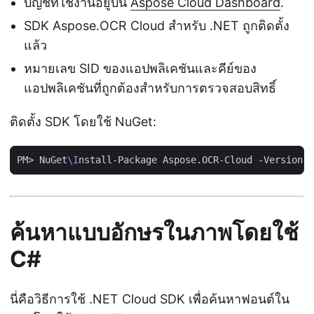
บัญชีที่ใช้งานอยู่บน
Aspose Cloud Dashboard
.
SDK Aspose.OCR Cloud สำหรับ .NET ถูกติดตั้ง
แล้ว
หมายเลข SID ของแอปพลิเคชันและคีย์ของ
แอปพลิเคชันที่ถูกต้องสำหรับการตรวจสอบสิทธิ์
ติดตั้ง SDK โดยใช้ NuGet:
PM> NuGet
\I
ค้นหาแบบอักษรในภาพโดยใช้
C#
นี่คือวิธีการใช้ .NET Cloud SDK เพื่อค้นหาฟอนต์ใน