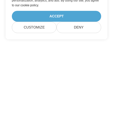
personalization, analytics, and ads. By using our site, you agree
to
our cookie policy
.
ACCEPT
CUSTOMIZE
DENY
บ้าน