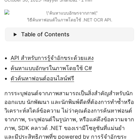
n
วิธีค้นหาฟอนต์ในภาพโดยใช้ .NET OCR API.
Table of Contents
API สำหรับการรู้จำอักขระด้วยแสง
ค้นหาแบบอักษรในภาพโดยใช้ C#
ตัวค้นหาฟอนต์ออนไลน์ฟรี
การระบุฟอนต์จากภาพสามารถเป็นสิ่งสำคัญสำหรับนัก
ออกแบบ นักพัฒนา และนักพิมพ์ดีดที่ต้องการทำซ้ำหรือ
วิเคราะห์สไตล์ข้อความ ไม่ว่าคุณต้องการค้นหาฟอนต์
จากภาพ, ระบุฟอนต์ในรูปภาพ, หรือแค่ดึงข้อความจาก
ภาพ, SDK คลาวด์ .NET ของเรามีโซลูชันที่แม่นยำ
และมีประสิทธิภาพที่ข powered by การรู้จำอักขระ