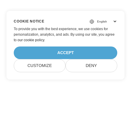
COOKIE NOTICE
To provide you with the best experience, we use cookies for
personalization, analytics, and ads. By using our site, you agree
to
our cookie policy
.
ACCEPT
CUSTOMIZE
DENY