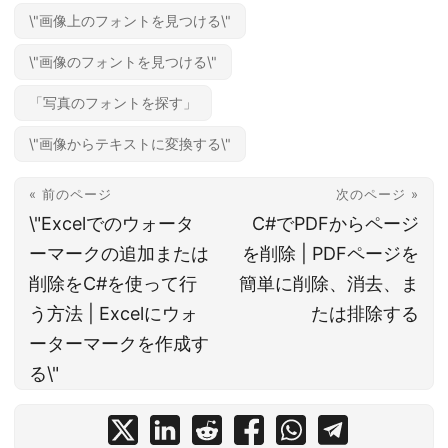
\"画像上のフォントを見つける\"
\"画像のフォントを見つける\"
「写真のフォントを探す」
\"画像からテキストに変換する\"
« 前のページ
次のページ »
\"Excelでのウォータ
C#でPDFからページ
ーマークの追加または
を削除 | PDFページを
削除をC#を使って行
簡単に削除、消去、ま
う方法 | Excelにウォ
たは排除する
ーターマークを作成す
る\"