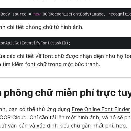
tBody source = 
new
nh chi tiết phông chữ từ hình ảnh.
ứa các chi tiết về font chữ được nhận diện như họ fon
tìm kiếm font chữ trong một bức tranh.
 phông chữ miễn phí trực tu
rình, bạn có thể thử ứng dụng
Free Online Font Finder
OCR Cloud. Chỉ cần tải lên một hình ảnh, và nó sẽ ph
xuất văn bản và xác định kiểu chữ gần nhất phù hợp.