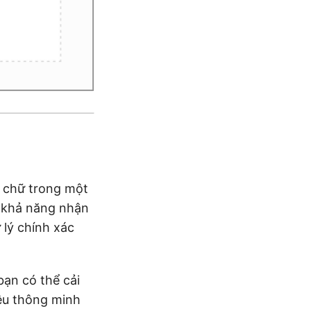
g chữ trong một
c khả năng nhận
 lý chính xác
ạn có thể cải
iệu thông minh