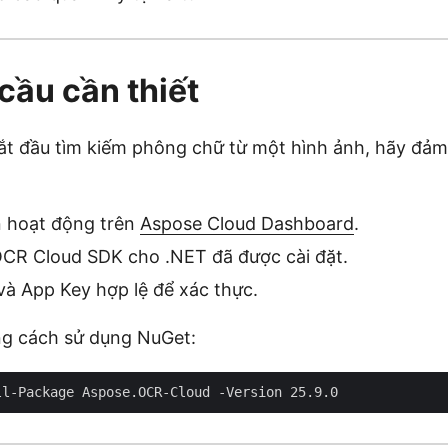
cầu cần thiết
ắt đầu tìm kiếm phông chữ từ một hình ảnh, hãy đả
n hoạt động trên
Aspose Cloud Dashboard
.
CR Cloud SDK cho .NET đã được cài đặt.
à App Key hợp lệ để xác thực.
ng cách sử dụng NuGet: