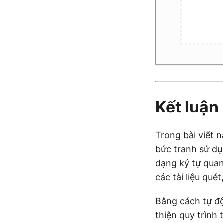
Kết luận
Trong bài viết 
bức tranh sử d
dạng ký tự quan
các tài liệu qu
Bằng cách tự độ
thiện quy trình 