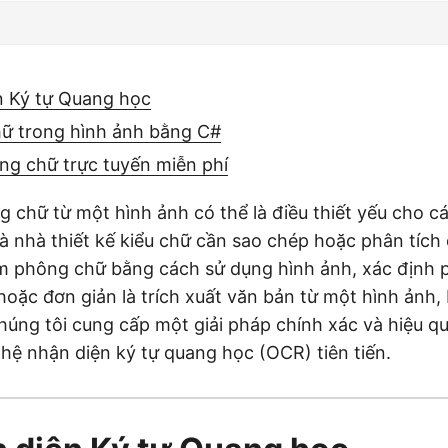
n Ký tự Quang học
ữ trong hình ảnh bằng C#
ng chữ trực tuyến miễn phí
 chữ từ một hình ảnh có thể là điều thiết yếu cho cá
và nhà thiết kế kiểu chữ cần sao chép hoặc phân tích 
m phông chữ bằng cách sử dụng hình ảnh, xác định 
hoặc đơn giản là trích xuất văn bản từ một hình ảnh
úng tôi cung cấp một giải pháp chính xác và hiệu q
hệ nhận diện ký tự quang học (OCR) tiên tiến.