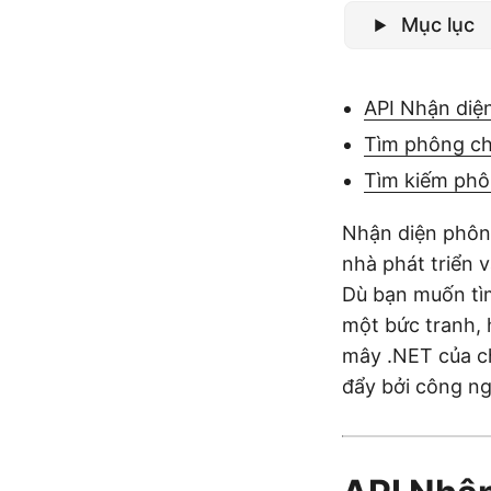
Mục lục
API Nhận diệ
Tìm phông ch
Tìm kiếm phô
Nhận diện phông
nhà phát triển 
Dù bạn muốn tì
một bức tranh, 
mây .NET của ch
đẩy bởi công ng