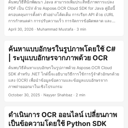
n
ค้นพบวิธีที่นักพัฒนา Java สามารถเพิ่มประสิทธิภาพการแปลง
PDF เป็น CSV ด้วย Aspose.OCR Cloud SDK for Java คู่มือนี้
ครอบคลุมการตั้งค่า ตัวอย่างโค้ดเต็ม การเรียก API ด้วย cURL
การกำหนดค่า การปรับความเร็ว การจัดการข้อผิดพลาด และ
แนวทางปฏิบัติด้านความปลอดภัยที่ดีที่สุด
April 30, 2026
· Muhammad Mustafa · 3 min
ค้นหาแบบอักษรในรูปภาพโดยใช้ C#
| ระบุแบบอักษรจากภาพด้วย OCR
ค้นพบวิธีค้นหาแบบอักษรในรูปภาพด้วย Aspose.OCR Cloud
SDK สำหรับ .NET ไกด์นี้จะอธิบายวิธีการใช้การรู้จำตัวอักษรด้วย
แสง (OCR) เพื่อนำข้อมูลข้อความและข้อมูลแบบอักษรจาก
ภาพถ่ายออกมาในเชิงโปรแกรม
October 30, 2025
· Nayyer Shahbaz · 2 min
ดำเนินการ OCR ออนไลน์ เปลี่ยนภาพ
เป็นข้อความโดยใช้ Python SDK