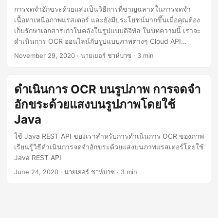
การจดจำอักขระด้วยแสงเป็นวิธีการที่ชาญฉลาดในการจดจำ
เนื้อหาเหนือภาพแรสเตอร์ และยังมีประโยชน์มากขึ้นเมื่อคุณต้อง
เก็บรักษาเอกสารเก่าในคลังในรูปแบบดิจิทัล ในบทความนี้ เราจะ
ดำเนินการ OCR ออนไลน์กับรูปแบบภาพต่างๆ Cloud API
สามารถจดจำภาษาอังกฤษ ฝรั่งเศส เยอรมัน อิตาลี โปรตุเกส และ
November 29, 2020
· นายเยอร์ ชาห์บาซ · 3 min
สเปนได้
ดำเนินการ OCR บนรูปภาพ การจดจำ
อักขระด้วยแสงบนรูปภาพโดยใช้
Java
ใช้ Java REST API ของเราสำหรับการดำเนินการ OCR ของภาพ
เรียนรู้วิธีดำเนินการจดจำอักขระด้วยแสงบนภาพแรสเตอร์โดยใช้
Java REST API
June 24, 2020
· นายเยอร์ ชาห์บาซ · 3 min