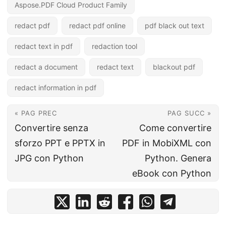
Aspose.PDF Cloud Product Family
redact pdf
redact pdf online
pdf black out text
redact text in pdf
redaction tool
redact a document
redact text
blackout pdf
redact information in pdf
« PAG PREC
PAG SUCC »
Convertire senza
Come convertire
sforzo PPT e PPTX in
PDF in MobiXML con
JPG con Python
Python. Genera
eBook con Python