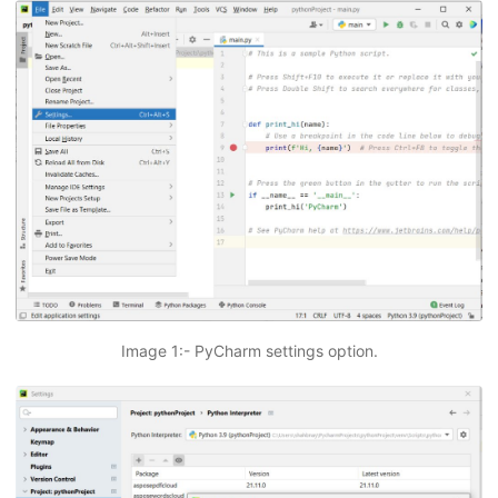
Image 1:- PyCharm settings option.